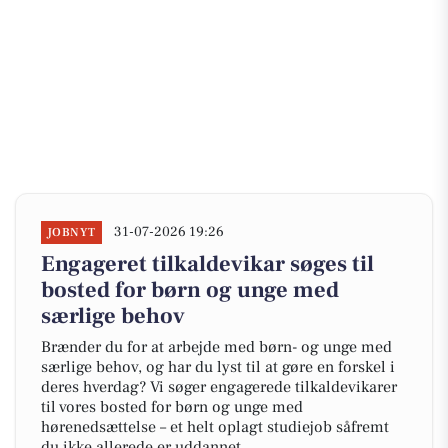
31-07-2026 19:26
JOBNYT
Engageret tilkaldevikar søges til
bosted for børn og unge med
særlige behov
Brænder du for at arbejde med børn- og unge med
særlige behov, og har du lyst til at gøre en forskel i
deres hverdag? Vi søger engagerede tilkaldevikarer
til vores bosted for børn og unge med
hørenedsættelse – et helt oplagt studiejob såfremt
du ikke allerede er uddannet.