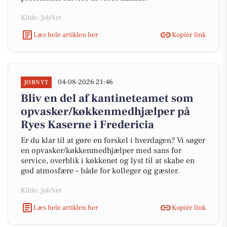
Kilde: JobNet
Læs hele artiklen her
Kopiér link
04-08-2026 21:46
JOBNYT
Bliv en del af kantineteamet som
opvasker/køkkenmedhjælper på
Ryes Kaserne i Fredericia
Er du klar til at gøre en forskel i hverdagen? Vi søger
en opvasker/køkkenmedhjælper med sans for
service, overblik i køkkenet og lyst til at skabe en
god atmosfære – både for kolleger og gæster.
Kilde: JobNet
Læs hele artiklen her
Kopiér link