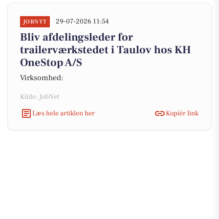
29-07-2026 11:54
JOBNYT
Bliv afdelingsleder for
trailerværkstedet i Taulov hos KH
OneStop A/S
Virksomhed:
Kilde: JobNet
Læs hele artiklen her
Kopiér link