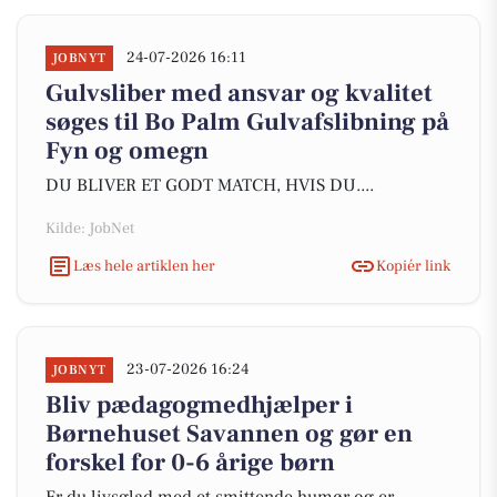
24-07-2026 16:11
JOBNYT
Gulvsliber med ansvar og kvalitet
søges til Bo Palm Gulvafslibning på
Fyn og omegn
DU BLIVER ET GODT MATCH, HVIS DU....
Kilde: JobNet
Læs hele artiklen her
Kopiér link
23-07-2026 16:24
JOBNYT
Bliv pædagogmedhjælper i
Børnehuset Savannen og gør en
forskel for 0-6 årige børn