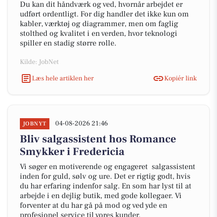
Du kan dit håndværk og ved, hvornår arbejdet er
udført ordentligt. For dig handler det ikke kun om
kabler, værktøj og diagrammer, men om faglig
stolthed og kvalitet i en verden, hvor teknologi
spiller en stadig større rolle.
Kilde: JobNet
Læs hele artiklen her
Kopiér link
04-08-2026 21:46
JOBNYT
Bliv salgassistent hos Romance
Smykker i Fredericia
Vi søger en motiverende og engageret salgassistent
inden for guld, sølv og ure. Det er rigtig godt, hvis
du har erfaring indenfor salg. En som har lyst til at
arbejde i en dejlig butik, med gode kollegaer. Vi
forventer at du har gå på mod og ved yde en
profesionel service til vores kunder.