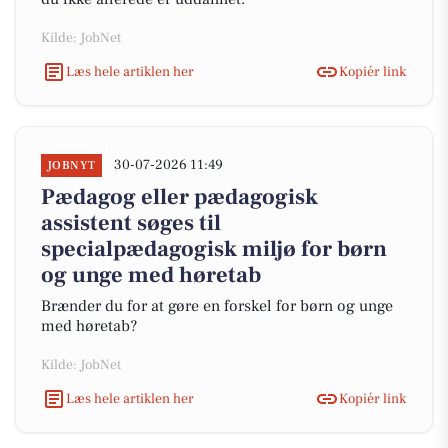
Kilde: JobNet
Læs hele artiklen her
Kopiér link
30-07-2026 11:49
JOBNYT
Pædagog eller pædagogisk
assistent søges til
specialpædagogisk miljø for børn
og unge med høretab
Brænder du for at gøre en forskel for børn og unge
med høretab?
Kilde: JobNet
Læs hele artiklen her
Kopiér link