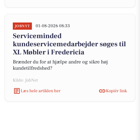
01-08-2026 08:33
JOBNYT
Serviceminded
kundeservicemedarbejder søges til
XL Møbler i Fredericia
Brænder du for at hjælpe andre og sikre høj
kundetilfredshed?
Kilde: JobNet
Læs hele artiklen her
Kopiér link