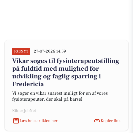
27-07-2026 14:59
JOBNYT
Vikar søges til fysioterapeutstilling
på fuldtid med mulighed for
udvikling og faglig sparring i
Fredericia
Vi søger en vikar snarest muligt for en af vores
fysioterapeuter, der skal på barsel
Kilde: JobNet
Læs hele artiklen her
Kopiér link