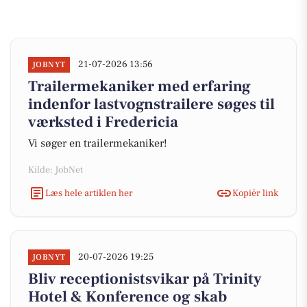
21-07-2026 13:56
JOBNYT
Trailermekaniker med erfaring
indenfor lastvognstrailere søges til
værksted i Fredericia
Vi søger en trailermekaniker!
Kilde: JobNet
Læs hele artiklen her
Kopiér link
20-07-2026 19:25
JOBNYT
Bliv receptionistsvikar på Trinity
Hotel & Konference og skab