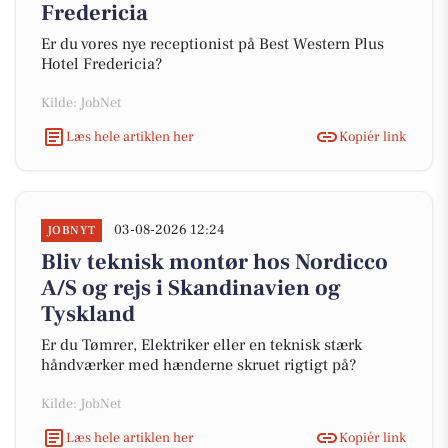
Fredericia
Er du vores nye receptionist på Best Western Plus
Hotel Fredericia?
Kilde: JobNet
Læs hele artiklen her
Kopiér link
03-08-2026 12:24
JOBNYT
Bliv teknisk montør hos Nordicco
A/S og rejs i Skandinavien og
Tyskland
Er du Tømrer, Elektriker eller en teknisk stærk
håndværker med hænderne skruet rigtigt på?
Kilde: JobNet
Læs hele artiklen her
Kopiér link