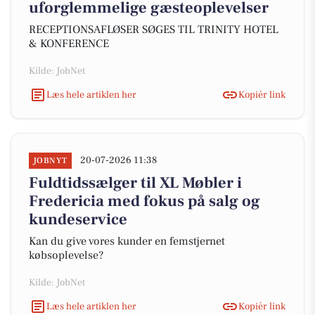
uforglemmelige gæsteoplevelser
RECEPTIONSAFLØSER SØGES TIL TRINITY HOTEL
& KONFERENCE
Kilde: JobNet
Læs hele artiklen her
Kopiér link
20-07-2026 11:38
JOBNYT
Fuldtidssælger til XL Møbler i
Fredericia med fokus på salg og
kundeservice
Kan du give vores kunder en femstjernet
købsoplevelse?
Kilde: JobNet
Læs hele artiklen her
Kopiér link