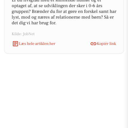
Er du livsglad med et smittende humør og er
optaget af, at se udviklingen der sker i 0-6 års
gruppen? Brænder du for at gøre en forskel samt har
lyst, mod og næres af relationerne med børn? Så er
det dig vi har brug for.
Kilde: JobNet
Læs hele artiklen her
Kopiér link