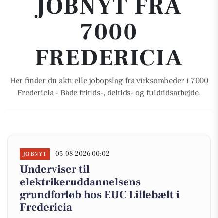
JOBNYT FRA
7000
FREDERICIA
Her finder du aktuelle jobopslag fra virksomheder i 7000
Fredericia - Både fritids-, deltids- og fuldtidsarbejde.
05-08-2026 00:02
JOBNYT
Underviser til
elektrikeruddannelsens
grundforløb hos EUC Lillebælt i
Fredericia