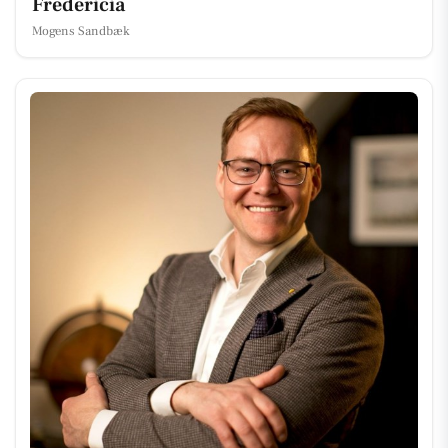
Fredericia
Mogens Sandbæk