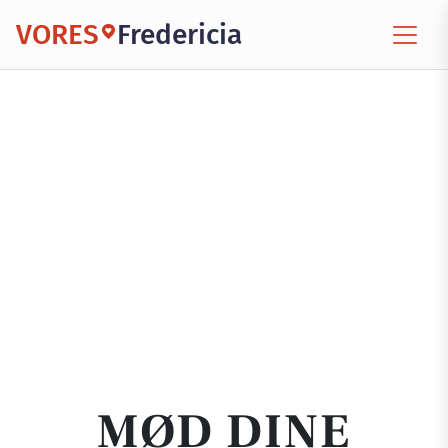
VORES
Fredericia
MØD DINE