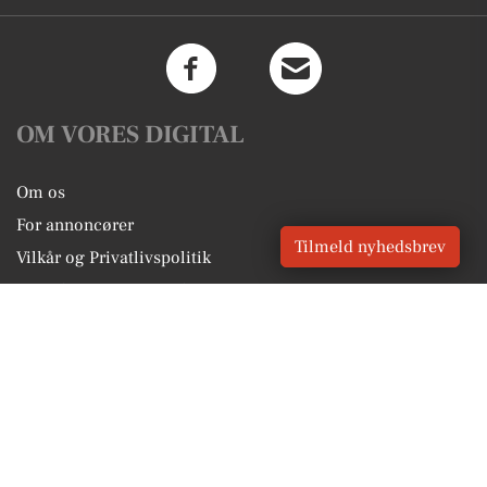
OM VORES DIGITAL
Om os
For annoncører
Tilmeld nyhedsbrev
Vilkår og Privatlivspolitik
Kontakt VORES Digital
Administrer samtykke
GENVEJE
Seneste nyt fra Fredericia
Vores lokale erhverv