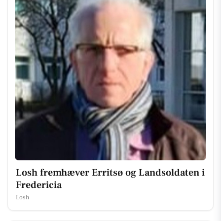
Losh fremhæver Erritsø og Landsoldaten i
Fredericia
Losh