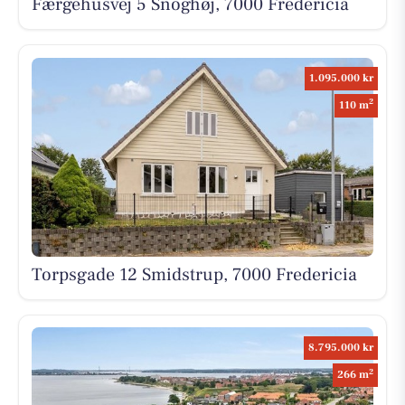
Færgehusvej 5 Snoghøj, 7000 Fredericia
1.095.000 kr
2
110 m
Torpsgade 12 Smidstrup, 7000 Fredericia
8.795.000 kr
2
266 m