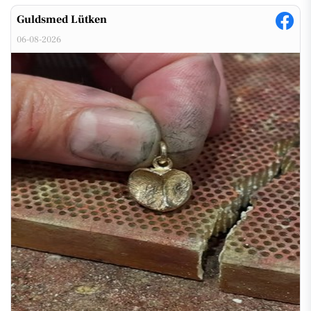
Guldsmed Lütken
06-08-2026