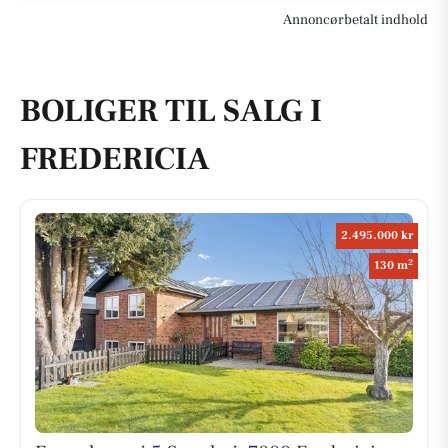
Annoncørbetalt indhold
BOLIGER TIL SALG I
FREDERICIA
2.495.000 kr
2
130 m