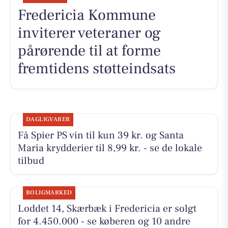
Fredericia Kommune
inviterer veteraner og
pårørende til at forme
fremtidens støtteindsats
DAGLIGVARER
Få Spier PS vin til kun 39 kr. og Santa
Maria krydderier til 8,99 kr. - se de lokale
tilbud
BOLIGMARKED
Loddet 14, Skærbæk i Fredericia er solgt
for 4.450.000 - se køberen og 10 andre