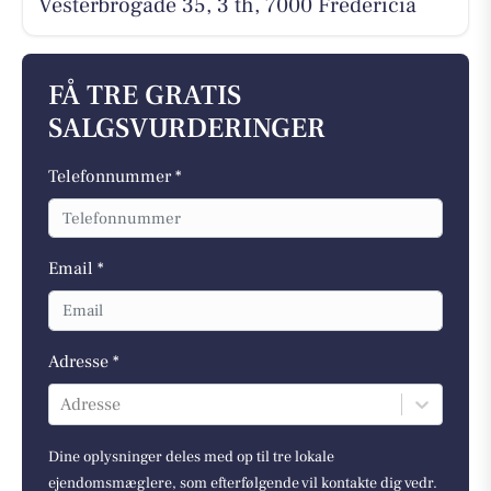
Vesterbrogade 35, 3 th, 7000 Fredericia
FÅ TRE GRATIS
SALGSVURDERINGER
Telefonnummer *
Email *
Adresse *
Adresse
Dine oplysninger deles med op til tre lokale
ejendomsmæglere, som efterfølgende vil kontakte dig vedr.