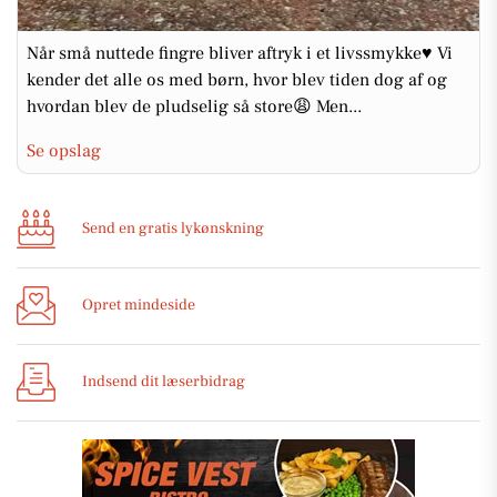
Når små nuttede fingre bliver aftryk i et livssmykke♥️ Vi
kender det alle os med børn, hvor blev tiden dog af og
hvordan blev de pludselig så store😩 Men...
Se opslag
Send en gratis lykønskning
Opret mindeside
Indsend dit læserbidrag