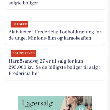
solgte boliger
DET SKER
Aktiviteter i Fredericia: Fodboldtræning for
de unge, Minions-film og karaokeaften
BOLIGMARKED
Härnösandvej 27 er til salg for kun
295.000 kr.: Se de billigste boliger til salg i
Fredericia her