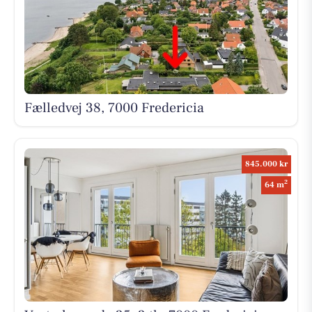
Fælledvej 38, 7000 Fredericia
845.000 kr
2
64 m