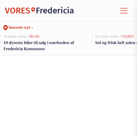
VORES
Fredericia
Seneste nyt ›
14 timer siden |
BILER
23 timer siden |
VEJRET
10 dyreste biler til salg i nærheden af
Sol og frisk luft uden 
Fredericia Kommune