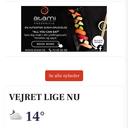
Se alle nyheder
VEJRET LIGE NU
14°