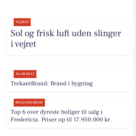
VEJRET
Sol og frisk luft uden slinger
i vejret
ALARM112
TrekantBrand: Brand i bygning
BOLIGMARKED
Top 6 over dyreste boliger til salg i
Fredericia. Priser op til 17.950.000 kr