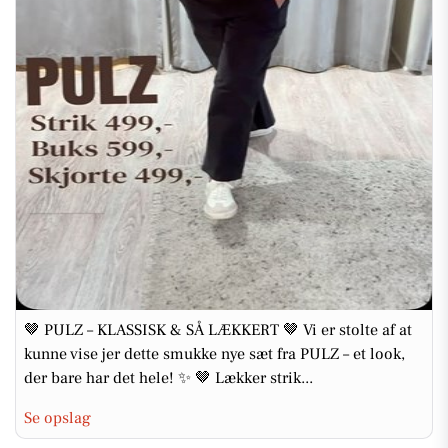
🤎 PULZ – KLASSISK & SÅ LÆKKERT 🤎 Vi er stolte af at
kunne vise jer dette smukke nye sæt fra PULZ – et look,
der bare har det hele! ✨ 🤎 Lækker strik...
Se opslag