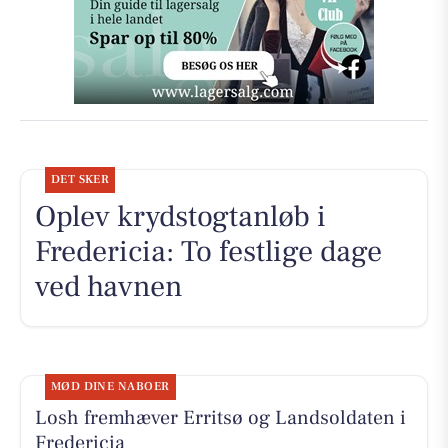
DET SKER
Oplev krydstogtanløb i
Fredericia: To festlige dage
ved havnen
MØD DINE NABOER
Losh fremhæver Erritsø og Landsoldaten i
Fredericia