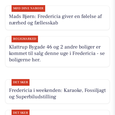
MØD DINE NABOER
Mads Bjørn: Fredericia giver en følelse af
nærhed og fællesskab
BOLIGMARKED
Klattrup Bygade 46 og 2 andre boliger er
kommet til salg denne uge i Fredericia - se
boligerne her.
DET SKER
Fredericia i weekenden: Karaoke, Fossiljagt
og Superbiludstilling
DET SKER