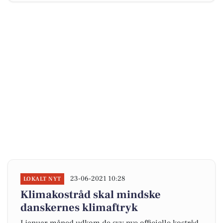
23-06-2021 10:28
LOKALT NYT
Klimakostråd skal mindske
danskernes klimaftryk