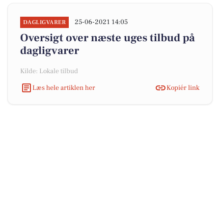
25-06-2021 14:05
DAGLIGVARER
Oversigt over næste uges tilbud på
dagligvarer
Kilde: Lokale tilbud
Læs hele artiklen her
Kopiér link