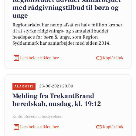
med rådgivningstilbud til børn og
unge
Regionsrådet har netop afsat en halv million kroner
til at styrke rådgivnings- og samtaletilbuddet
headspace for børn & unge, som Region
Syddanmark har samarbejdet med siden 2014.
Læs hele artiklen her
Kopiér link
23-06-2021 20:00
ALARM112
Melding fra TrekantBrand
beredskab, onsdag, kl. 19:12
Kilde: Beredskabsstyrelsen
Læs hele artiklen her
Kopiér link