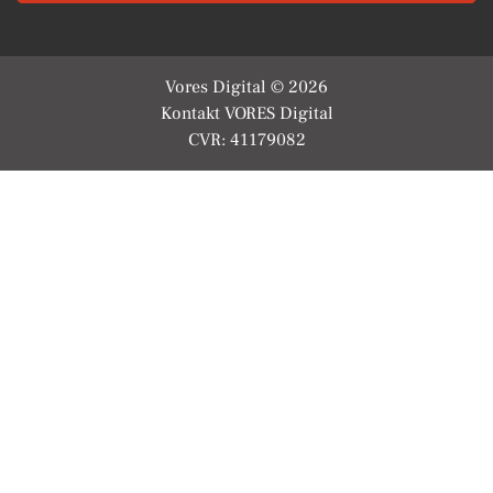
Vores Digital © 2026
Kontakt VORES Digital
CVR: 41179082