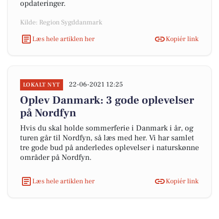
opdateringer.
Kilde: Region Sygddanmark
Læs hele artiklen her
Kopiér link
22-06-2021 12:25
LOKALT NYT
Oplev Danmark: 3 gode oplevelser
på Nordfyn
Hvis du skal holde sommerferie i Danmark i år, og
turen går til Nordfyn, så læs med her. Vi har samlet
tre gode bud på anderledes oplevelser i naturskønne
områder på Nordfyn.
Læs hele artiklen her
Kopiér link