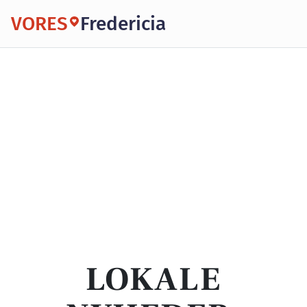
VORES
Fredericia
LOKALE