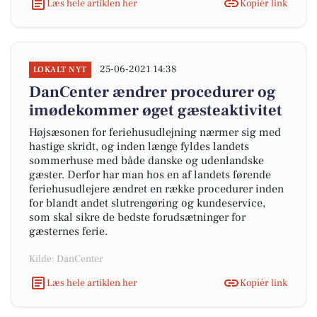
Læs hele artiklen her
Kopiér link
25-06-2021 14:38
LOKALT NYT
DanCenter ændrer procedurer og
imødekommer øget gæsteaktivitet
Højsæsonen for feriehusudlejning nærmer sig med
hastige skridt, og inden længe fyldes landets
sommerhuse med både danske og udenlandske
gæster. Derfor har man hos en af landets førende
feriehusudlejere ændret en række procedurer inden
for blandt andet slutrengøring og kundeservice,
som skal sikre de bedste forudsætninger for
gæsternes ferie.
Kilde: DanCenter
Læs hele artiklen her
Kopiér link