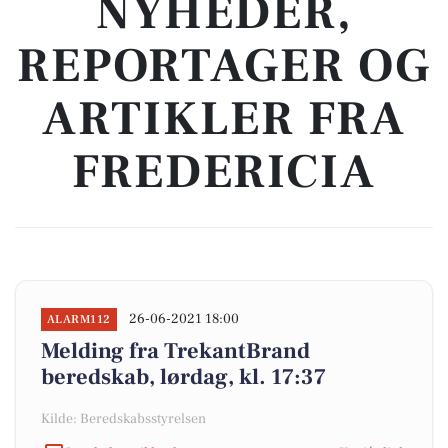
NYHEDER,
REPORTAGER OG
ARTIKLER FRA
FREDERICIA
26-06-2021 18:00
ALARM112
Melding fra TrekantBrand
beredskab, lørdag, kl. 17:37
Kilde: Beredskabsstyrelsen