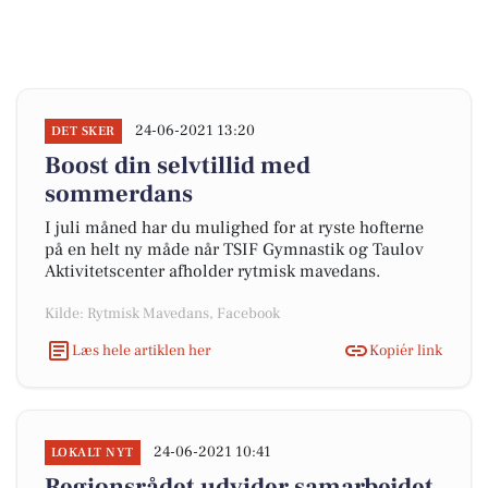
24-06-2021 13:20
DET SKER
Boost din selvtillid med
sommerdans
I juli måned har du mulighed for at ryste hofterne
på en helt ny måde når TSIF Gymnastik og Taulov
Aktivitetscenter afholder rytmisk mavedans.
Kilde: Rytmisk Mavedans, Facebook
Læs hele artiklen her
Kopiér link
24-06-2021 10:41
LOKALT NYT
Regionsrådet udvider samarbejdet