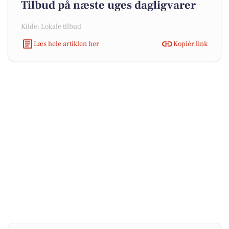
Tilbud på næste uges dagligvarer
Kilde: Lokale tilbud
Læs hele artiklen her
Kopiér link