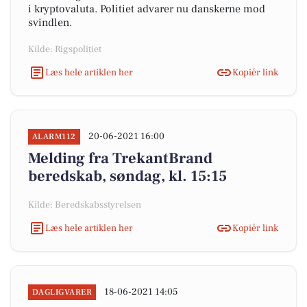
i kryptovaluta. Politiet advarer nu danskerne mod
svindlen.
Kilde: Rigspolitiet
Læs hele artiklen her
Kopiér link
20-06-2021 16:00
ALARM112
Melding fra TrekantBrand
beredskab, søndag, kl. 15:15
Kilde: Beredskabsstyrelsen
Læs hele artiklen her
Kopiér link
18-06-2021 14:05
DAGLIGVARER