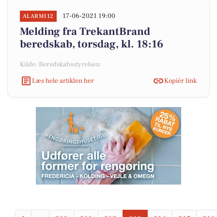
17-06-2021 19:00
ALARM112
Melding fra TrekantBrand
beredskab, torsdag, kl. 18:16
Kilde: Beredskabsstyrelsen
Læs hele artiklen her
Kopiér link