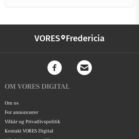
VORES
Fredericia
OM VORES DIGITAL
Om os
For annoncører
Vilkår og Privatlivspolitik
Kontakt VORES Digital