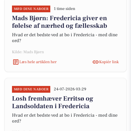
1 time siden
MØD DINE NABOER
Mads Bjørn: Fredericia giver en
følelse af nærhed og fællesskab
Hvad er det bedste ved at bo i Fredericia - med dine
ord?
Kilde: Mads Bjørn
Læs hele artiklen her
Kopiér link
24-07-2026 03:29
MØD DINE NABOER
Losh fremhæver Erritsø og
Landsoldaten i Fredericia
Hvad er det bedste ved at bo i Fredericia - med dine
ord?