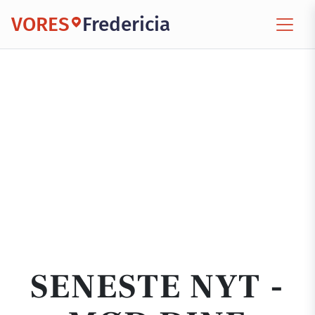
VORES
Fredericia
SENESTE NYT -