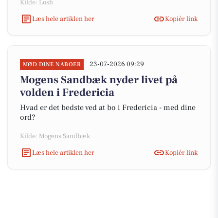
Kilde: Losh
Læs hele artiklen her
Kopiér link
23-07-2026 09:29
MØD DINE NABOER
Mogens Sandbæk nyder livet på
volden i Fredericia
Hvad er det bedste ved at bo i Fredericia - med dine
ord?
Kilde: Mogens Sandbæk
Læs hele artiklen her
Kopiér link