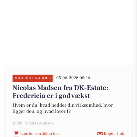
05-06-2026 08:26
MØD DINE NABOER
Nicolas Madsen fra DK-Estate:
Fredericia er i god vækst
Hvem er du, hvad hedder din virksomhed, hvor
ligger den, og hvad laver I?
Kilde: Nicolas Madsen
Læs hele artiklen her
Kopiér link