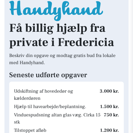
Få billig hjælp fra
private i Fredericia
Beskriv din opgave og modtag gratis bud fra lokale
med Handyhand.
Seneste udførte opgaver
Udskiftning af hovededør og
3.000 kr.
kælderdøren
Hjælp til havearbejde/beplantning.
1.500 kr.
Vinduespudsning altan glas væg. Cirka 15
750 kr.
stk
Tilstoppet afløb
1.200 kr.