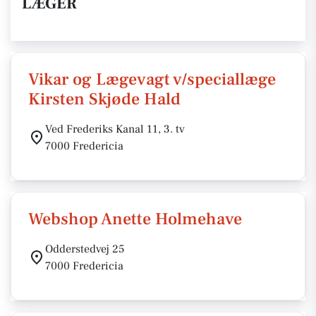
LÆGER
Vikar og Lægevagt v/speciallæge
Kirsten Skjøde Hald
Ved Frederiks Kanal 11, 3. tv
7000 Fredericia
Webshop Anette Holmehave
Odderstedvej 25
7000 Fredericia