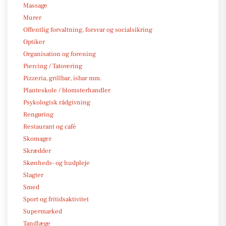
Massage
Murer
Offentlig forvaltning, forsvar og socialsikring
Optiker
Organisation og forening
Piercing / Tatovering
Pizzeria, grillbar, isbar mm.
Planteskole / blomsterhandler
Psykologisk rådgivning
Rengøring
Restaurant og café
Skomager
Skrædder
Skønheds- og hudpleje
Slagter
Smed
Sport og fritidsaktivitet
Supermarked
Tandlæge