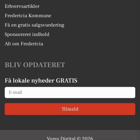
Erhvervsartikler
Fredericia Kommune
Få en gratis salgsvurdering
Sponsoreret indhold
Alt om Fredericia
BLIV OPDATERET
Få lokale nyheder GRATIS
Email
Tilmeld
Vores Digital © 2026