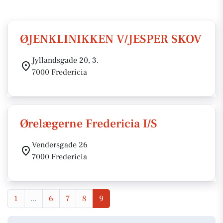
ØJENKLINIKKEN V/JESPER SKOV
Jyllandsgade 20, 3.
7000 Fredericia
Ørelægerne Fredericia I/S
Vendersgade 26
7000 Fredericia
1
...
6
7
8
9