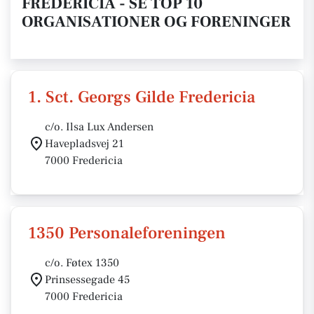
FREDERICIA - SE TOP 10
ORGANISATIONER OG FORENINGER
1. Sct. Georgs Gilde Fredericia
c/o. Ilsa Lux Andersen
Havepladsvej 21
7000 Fredericia
1350 Personaleforeningen
c/o. Føtex 1350
Prinsessegade 45
7000 Fredericia