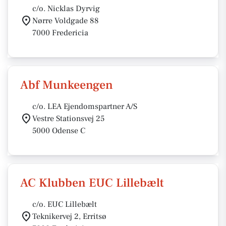
c/o. Nicklas Dyrvig
Nørre Voldgade 88
7000 Fredericia
Abf Munkeengen
c/o. LEA Ejendomspartner A/S
Vestre Stationsvej 25
5000 Odense C
AC Klubben EUC Lillebælt
c/o. EUC Lillebælt
Teknikervej 2, Erritsø