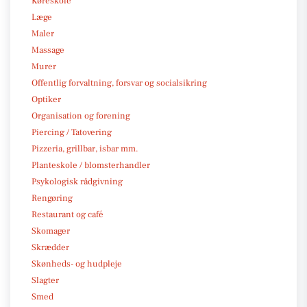
Køreskole
Læge
Maler
Massage
Murer
Offentlig forvaltning, forsvar og socialsikring
Optiker
Organisation og forening
Piercing / Tatovering
Pizzeria, grillbar, isbar mm.
Planteskole / blomsterhandler
Psykologisk rådgivning
Rengøring
Restaurant og café
Skomager
Skrædder
Skønheds- og hudpleje
Slagter
Smed