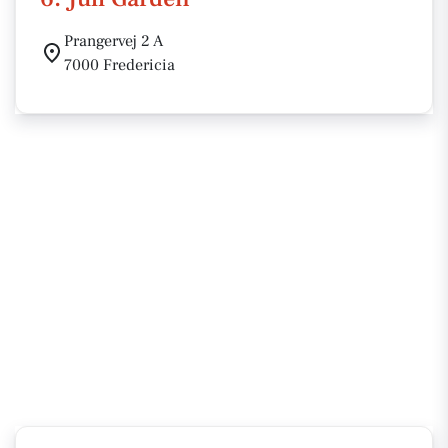
Prangervej 2 A
7000 Fredericia