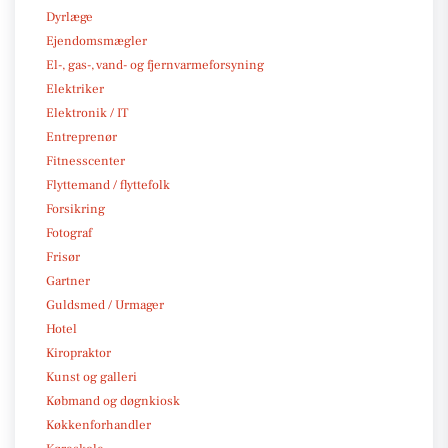
Dyrlæge
Ejendomsmægler
El-, gas-, vand- og fjernvarmeforsyning
Elektriker
Elektronik / IT
Entreprenør
Fitnesscenter
Flyttemand / flyttefolk
Forsikring
Fotograf
Frisør
Gartner
Guldsmed / Urmager
Hotel
Kiropraktor
Kunst og galleri
Købmand og døgnkiosk
Køkkenforhandler