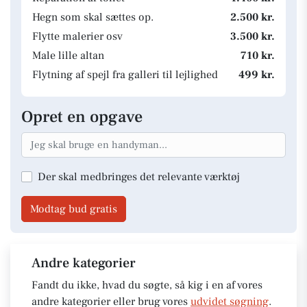
Hegn som skal sættes op.
2.500 kr.
Flytte malerier osv
3.500 kr.
Male lille altan
710 kr.
Flytning af spejl fra galleri til lejlighed
499 kr.
Opret en opgave
Der skal medbringes det relevante værktøj
Modtag bud gratis
Andre kategorier
Fandt du ikke, hvad du søgte, så kig i en af vores
andre kategorier eller brug vores
udvidet søgning
.