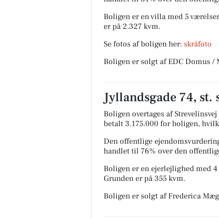
Boligen er en villa med 5 værelser
er på 2.327 kvm.
Se fotos af boligen her:
skråfoto
Boligen er solgt af EDC Domus / M
Jyllandsgade 74, st. 
Boligen overtages af Strevelinsvej 
betalt 3.175.000 for boligen, hvilk
Den offentlige ejendomsvurdering
handlet til 76% over den offentl
Boligen er en ejerlejlighed med 4 
Grunden er på 355 kvm.
Boligen er solgt af Frederica Mæ