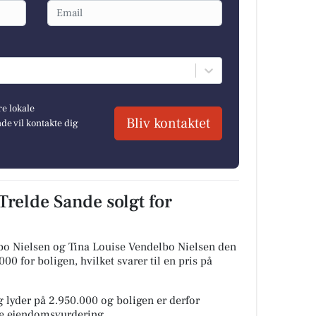
re lokale
Bliv kontaktet
e vil kontakte dig
Trelde Sande solgt for
bo Nielsen og Tina Louise Vendelbo Nielsen den
00 for boligen, hvilket svarer til en pris på
 lyder på 2.950.000 og boligen er derfor
ige ejendomsvurdering.