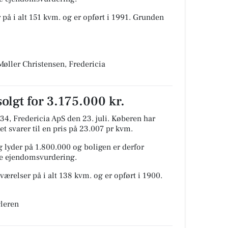
 på i alt 151 kvm. og er opført i 1991.
Grunden
øller Christensen, Fredericia
solgt for 3.175.000 kr.
34, Fredericia ApS den 23. juli.
Køberen har
et svarer til en pris på 23.007 pr kvm.
 lyder på 1.800.000 og boligen er derfor
ige ejendomsvurdering.
værelser på i alt 138 kvm. og er opført i 1900.
gleren