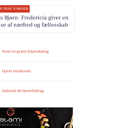
D DINE NABOER
 Bjørn: Fredericia giver en
lse af nærhed og fællesskab
Send en gratis lykønskning
Opret mindeside
Indsend dit læserbidrag