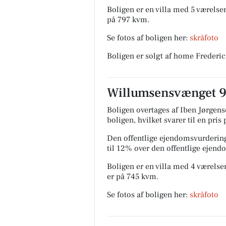
Boligen er en villa med 5 værelser
på 797 kvm.
Se fotos af boligen her:
skråfoto
Boligen er solgt af home Frederi
Willumsensvænget 9 
Boligen overtages af Iben Jørgense
boligen, hvilket svarer til en pris
Den offentlige ejendomsvurdering
til 12% over den offentlige ejen
Boligen er en villa med 4 værelser
er på 745 kvm.
Se fotos af boligen her:
skråfoto