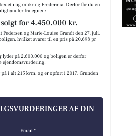
kedet i og omkring Fredericia. Derfor får du en
olighandler fra egnen:
olgt for 4.450.000 kr.
t Pedersen og Marie-Louise Grandt den 27. juli.
oligen, hvilket svarer til en pris på 20.698 pr
 lyder på 2.600.000 og boligen er derfor
ge ejendomsvurdering.
 på i alt 215 kvm. og er opført i 2017.
Grunden
ALGSVURDERINGER AF DIN
Email *