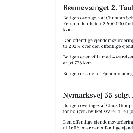
Rønnevænget 2, Taulo
Boligen overtages af Christian Sc
Køberen har betalt 2.600.000 for b
kvm.
Den offentlige ejendomsvurdering
til 202% over den offentlige eje
Boligen er en villa med 4 værelser
er på 776 kvm.
Boligen er solgt af Ejendomsmæg
Nymarksvej 55 solgt 
Boligen overtages af Claus Gumpre
for boligen, hvilket svarer til en 
Den offentlige ejendomsvurdering
til 160% over den offentlige eje