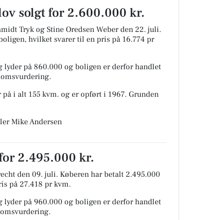
v solgt for 2.600.000 kr.
hmidt Tryk og Stine Oredsen Weber den 22. juli.
oligen, hvilket svarer til en pris på 16.774 pr
 lyder på 860.000 og boligen er derfor handlet
ndomsvurdering.
 på i alt 155 kvm. og er opført i 1967.
Grunden
ler Mike Andersen
for 2.495.000 kr.
cht den 09. juli.
Køberen har betalt 2.495.000
pris på 27.418 pr kvm.
 lyder på 960.000 og boligen er derfor handlet
ndomsvurdering.