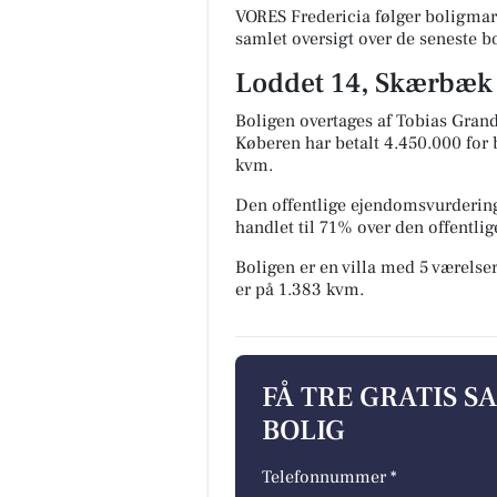
VORES Fredericia følger boligmar
samlet oversigt over de seneste b
Loddet 14, Skærbæk s
Boligen overtages af Tobias Grand
Køberen har betalt 4.450.000 for b
kvm.
Den offentlige ejendomsvurdering
handlet til 71% over den offentli
Boligen er en villa med 5 værelser
er på 1.383 kvm.
FÅ TRE GRATIS S
BOLIG
Telefonnummer *