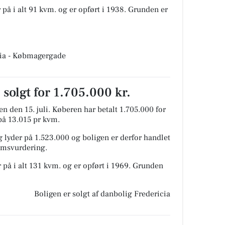
 på i alt 91 kvm. og er opført i 1938.
Grunden er
cia - Købmagergade
solgt for 1.705.000 kr.
n den 15. juli.
Køberen har betalt 1.705.000 for
 på 13.015 pr kvm.
 lyder på 1.523.000 og boligen er derfor handlet
domsvurdering.
 på i alt 131 kvm. og er opført i 1969.
Grunden
Boligen er solgt af danbolig Fredericia