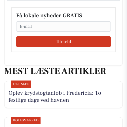
Få lokale nyheder GRATIS
Email
Tilmeld
MEST LÆSTE ARTIKLER
DET SKER
Oplev krydstogtanløb i Fredericia: To
festlige dage ved havnen
BOLIGMARKED