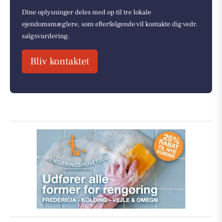
Dine oplysninger deles med op til tre lokale
ejendomsmæglere, som efterfølgende vil kontakte dig vedr.
salgsvurdering.
Bliv kontaktet