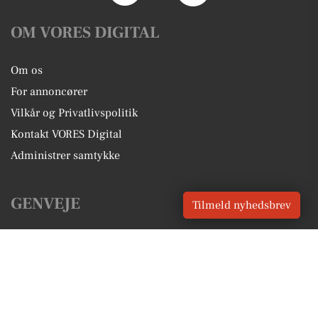
OM VORES DIGITAL
Om os
For annoncører
Vilkår og Privatlivspolitik
Kontakt VORES Digital
Administrer samtykke
GENVEJE
Tilmeld nyhedsbrev
Seneste nyt fra Fredericia
Vores lokale erhverv
Kalenderen for Fredericia
Fakta om Fredericia