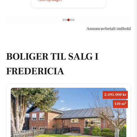
Annoncørbetalt indhold
BOLIGER TIL SALG I
FREDERICIA
2.495.000 kr
2
130 m