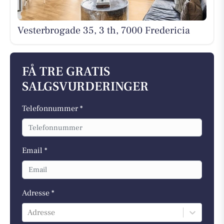
Vesterbrogade 35, 3 th, 7000 Fredericia
FÅ TRE GRATIS
SALGSVURDERINGER
Telefonnummer *
Email *
Adresse *
Adresse