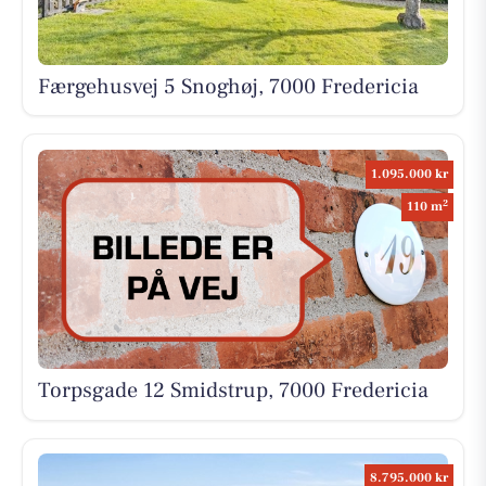
Færgehusvej 5 Snoghøj, 7000 Fredericia
1.095.000 kr
2
110 m
Torpsgade 12 Smidstrup, 7000 Fredericia
8.795.000 kr