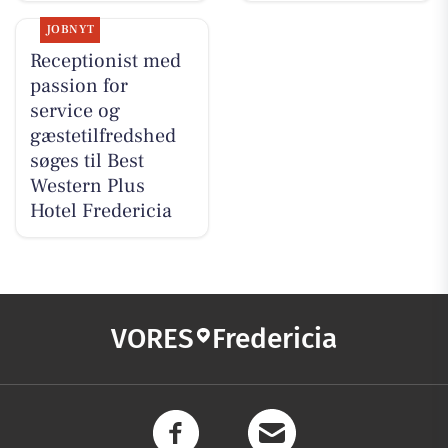
JOBNYT
Receptionist med
passion for
service og
gæstetilfredshed
søges til Best
Western Plus
Hotel Fredericia
VORES
Fredericia