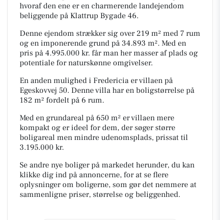
hvoraf den ene er en charmerende landejendom
beliggende på Klattrup Bygade 46.
Denne ejendom strækker sig over 219 m² med 7 rum
og en imponerende grund på 34.893 m². Med en
pris på 4.995.000 kr. får man her masser af plads og
potentiale for naturskønne omgivelser.
En anden mulighed i Fredericia er villaen på
Egeskovvej 50. Denne villa har en boligstørrelse på
182 m² fordelt på 6 rum.
Med en grundareal på 650 m² er villaen mere
kompakt og er ideel for dem, der søger større
boligareal men mindre udenomsplads, prissat til
3.195.000 kr.
Se andre nye boliger på markedet herunder, du kan
klikke dig ind på annoncerne, for at se flere
oplysninger om boligerne, som gør det nemmere at
sammenligne priser, størrelse og beliggenhed.