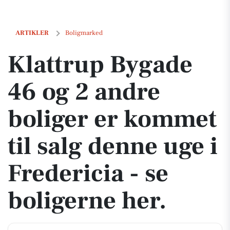
Klattrup Bygade 46 og 2 andre boliger er kommet til salg denne uge i 
ARTIKLER
Boligmarked
Klattrup Bygade
46 og 2 andre
boliger er kommet
til salg denne uge i
Fredericia - se
boligerne her.