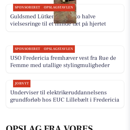
SPONSORERET
OPSLAGSTAVLEN
Guldsmed Lütken samler to halve
vielsesringe til et minde tæt på hjertet
SPONSORERET
OPSLAGSTAVLEN
USO Fredericia fremhæver vest fra Rue de
Femme med utallige stylingmuligheder
JOBNYT
Underviser til elektrikeruddannelsens
grundforløb hos EUC Lillebælt i Fredericia
OPSLAG FRA VORES