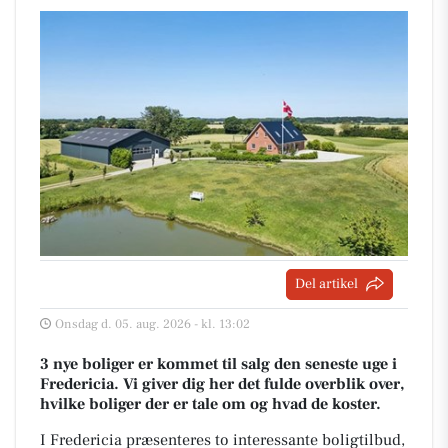
Del artikel
Onsdag d. 05. aug. 2026 - kl. 13:02
3 nye boliger er kommet til salg den seneste uge i
Fredericia. Vi giver dig her det fulde overblik over,
hvilke boliger der er tale om og hvad de koster.
I Fredericia præsenteres to interessante boligtilbud,