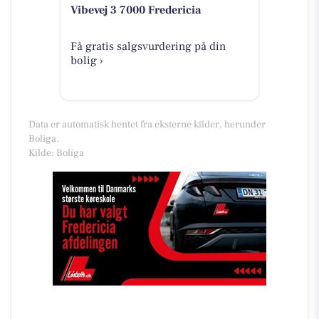
Vibevej 3 7000 Fredericia
Få gratis salgsvurdering på din
bolig ›
Data er automatisk hentet fra eksterne kilder, herunder
Boliga.
Kilde: Boliga