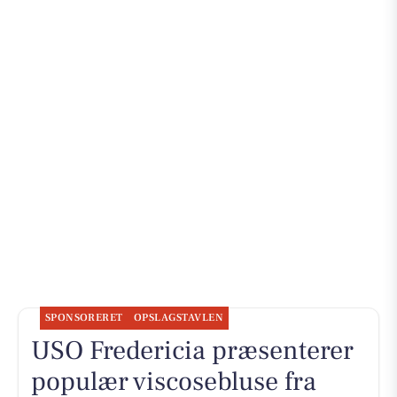
SPONSORERET
OPSLAGSTAVLEN
USO Fredericia præsenterer
populær viscosebluse fra