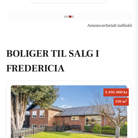
Annoncørbetalt indhold
BOLIGER TIL SALG I
FREDERICIA
2.495.000 kr
2
130 m