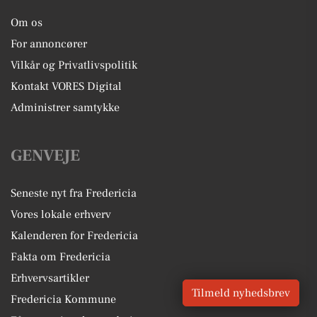
Om os
For annoncører
Vilkår og Privatlivspolitik
Kontakt VORES Digital
Administrer samtykke
GENVEJE
Seneste nyt fra Fredericia
Vores lokale erhverv
Kalenderen for Fredericia
Fakta om Fredericia
Erhvervsartikler
Tilmeld nyhedsbrev
Fredericia Kommune