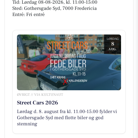
Tid: Lørdag 08-08-2026, kl. 11:00-15:00
Sted: Gothersgade Syd, 7000 Fredericia
Entré: Fri entré
LØRDAG
8
AUG.
ØVRIGT // VIA KULTUNAUT
Street Cars 2026
Lørdag d. 8. august fra kl. 11.00-15.00 fylder vi
Gothersgade Syd med flotte biler og god
stemning