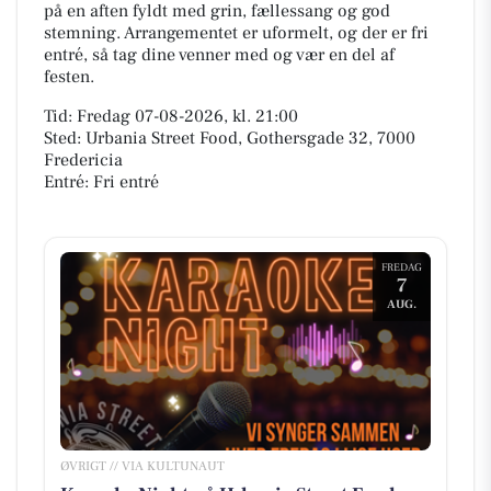
på en aften fyldt med grin, fællessang og god
stemning. Arrangementet er uformelt, og der er fri
entré, så tag dine venner med og vær en del af
festen.
Tid: Fredag 07-08-2026, kl. 21:00
Sted: Urbania Street Food, Gothersgade 32, 7000
Fredericia
Entré: Fri entré
FREDAG
7
AUG.
ØVRIGT // VIA KULTUNAUT