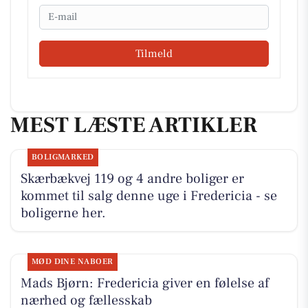
Email
Tilmeld
MEST LÆSTE ARTIKLER
BOLIGMARKED
Skærbækvej 119 og 4 andre boliger er
kommet til salg denne uge i Fredericia - se
boligerne her.
MØD DINE NABOER
Mads Bjørn: Fredericia giver en følelse af
nærhed og fællesskab