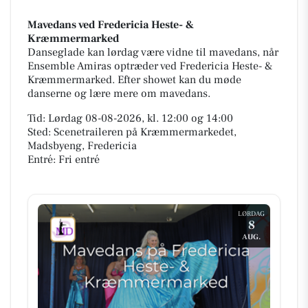
Mavedans ved Fredericia Heste- &
Kræmmermarked
Danseglade kan lørdag være vidne til mavedans, når
Ensemble Amiras optræder ved Fredericia Heste- &
Kræmmermarked. Efter showet kan du møde
danserne og lære mere om mavedans.
Tid: Lørdag 08-08-2026, kl. 12:00 og 14:00
Sted: Scenetraileren på Kræmmermarkedet,
Madsbyeng, Fredericia
Entré: Fri entré
LØRDAG
8
AUG.