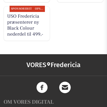
SPONSORERET
OPSLAGSTAVLEN
USO Fredericia
præsenterer ny
Black Colour
nederdel til 499,-
VORES
Fredericia
OM VORES DIGITAL