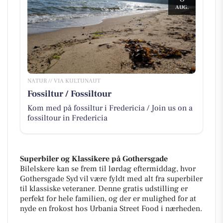
AUG.
NATUR // VIA KULTUNAUT
Fossiltur / Fossiltour
Kom med på fossiltur i Fredericia / Join us on a
fossiltour in Fredericia
Superbiler og Klassikere på Gothersgade
Bilelskere kan se frem til lørdag eftermiddag, hvor
Gothersgade Syd vil være fyldt med alt fra superbiler
til klassiske veteraner. Denne gratis udstilling er
perfekt for hele familien, og der er mulighed for at
nyde en frokost hos Urbania Street Food i nærheden.