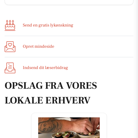
Send en gratis lykønskning
Opret mindeside
Indsend dit læserbidrag
OPSLAG FRA VORES
LOKALE ERHVERV