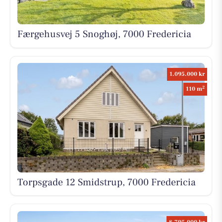
Færgehusvej 5 Snoghøj, 7000 Fredericia
1.095.000 kr
2
110 m
Torpsgade 12 Smidstrup, 7000 Fredericia