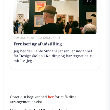
AUG.
UDSTILLINGER // VIA KULTUNAUT
Fernisering af udstilling
Jeg hedder Bente Sindahl Jensen, er uddannet
fra Designskolen i Kolding og har tegnet hele
mit liv. Jeg...
Opret din begivenhed
her
for at få dine
arrangementer vist.