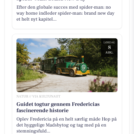
Efter den globale succes med spider-man: no
way home indleder spider-man: brand new day
et helt nyt kapitel...
LØRDAG
8
AUG.
NATUR // VIA KULTUNAUT
Guidet togtur gennem Fredericias
fascinerende historie
Oplev Fredericia på en helt særlig måde Hop på
det hyggelige Madsbytog og tag med på en
stemningsfuld...