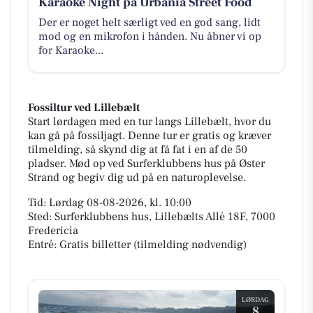
Karaoke Night på Urbania Street Food
Der er noget helt særligt ved en god sang, lidt
mod og en mikrofon i hånden. Nu åbner vi op
for Karaoke...
Fossiltur ved Lillebælt
Start lørdagen med en tur langs Lillebælt, hvor du
kan gå på fossiljagt. Denne tur er gratis og kræver
tilmelding, så skynd dig at få fat i en af de 50
pladser. Mød op ved Surferklubbens hus på Øster
Strand og begiv dig ud på en naturoplevelse.
Tid: Lørdag 08-08-2026, kl. 10:00
Sted: Surferklubbens hus, Lillebælts Allé 18F, 7000
Fredericia
Entré: Gratis billetter (tilmelding nødvendig)
LØRDAG
8