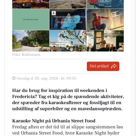
Foto: Kultunaut
.
Del artikel
Onsdag d. 05. aug. 2026 - kl. 09:05
Har du brug for inspiration til weekenden i
Fredericia? Tag et kig på de spændende aktiviteter,
der spænder fra karaokeaftener og fossiljagt til en
udstilling af superbiler og en mavedansoptræden.
Karaoke Night på Urbania Street Food
Fredag aften er det tid til at slippe sangstemmen løs
ved Urbania Street Food, hvor Karaoke Night byder