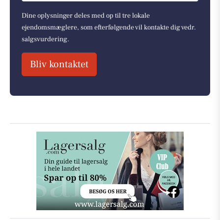
Dine oplysninger deles med op til tre lokale
ejendomsmæglere, som efterfølgende vil kontakte dig vedr.
salgsvurdering.
Bliv kontaktet