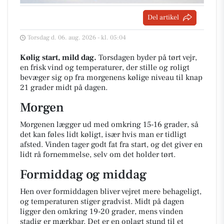
Del artikel
Torsdag d. 06. aug. 2026 - kl. 05:04
Kølig start, mild dag.
Torsdagen byder på tørt vejr,
en frisk vind og temperaturer, der stille og roligt
bevæger sig op fra morgenens kølige niveau til knap
21 grader midt på dagen.
Morgen
Morgenen lægger ud med omkring 15-16 grader, så
det kan føles lidt køligt, især hvis man er tidligt
afsted. Vinden tager godt fat fra start, og det giver en
lidt rå fornemmelse, selv om det holder tørt.
Formiddag og middag
Hen over formiddagen bliver vejret mere behageligt,
og temperaturen stiger gradvist. Midt på dagen
ligger den omkring 19-20 grader, mens vinden
stadig er mærkbar. Det er en oplagt stund til et