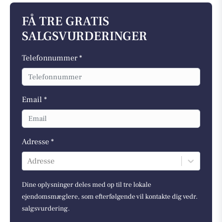
FÅ TRE GRATIS
SALGSVURDERINGER
Telefonnummer *
Email *
Adresse *
Adresse
Dine oplysninger deles med op til tre lokale
ejendomsmæglere, som efterfølgende vil kontakte dig vedr.
salgsvurdering.