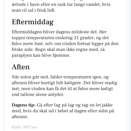
ærinde i byen eller en rask tur langs vandet, hvis
man vil ud i frisk luft.
Eftermiddag
Eftermiddagen bliver dagens mildeste del. Her
topper temperaturen omkring 21 grader, og det
føles mere lunt, selv om vinden fortsat ligger på den
friske side. Regn skal man ikke regne med, så
paraplyen kan blive hjemme.
Aften
Når solen går ned, falder temperaturen igen, og
aftenen bliver hurtigt lidt køligere. Det bliver stadig
tørt, men vinden kan få det til at føles mere køligt
end tallene alene antyder.
Dagens tip:
Gå efter lag på lag og tag en let jakke
med, hvis du skal ud i løbet af dagen eller sidst på
aftenen.
Kilde: MET.no