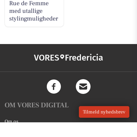
Rue de Femme
med utallige
stylingmuligheder
VORES
Fredericia
OM VORES DIGITAL
Tilmeld nyhedsbrev
Om os
For annoncører