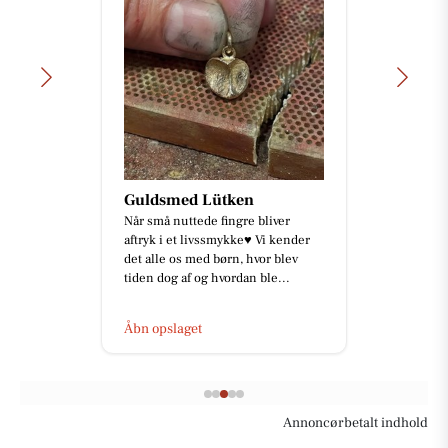
Guldsmed Lütken
Når små nuttede fingre bliver
aftryk i et livssmykke♥️ Vi kender
det alle os med børn, hvor blev
tiden dog af og hvordan ble...
Åbn opslaget
Annoncørbetalt indhold