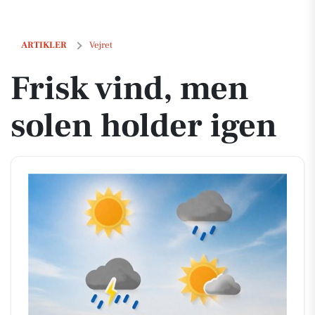
Frisk vind, men solen holder igen
ARTIKLER
Vejret
Frisk vind, men
solen holder igen