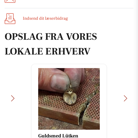
Indsend dit læserbidrag
OPSLAG FRA VORES
LOKALE ERHVERV
Guldsmed Lütken