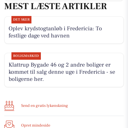
MEST LÆSTE ARTIKLER
DET SKER
Oplev krydstogtanløb i Fredericia: To
festlige dage ved havnen
BOLIGMARKED
Klattrup Bygade 46 og 2 andre boliger er
kommet til salg denne uge i Fredericia - se
boligerne her.
Send en gratis lykønskning
Opret mindeside