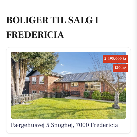
BOLIGER TIL SALG I
FREDERICIA
2.495.000 kr
2
130 m
Færgehusvej 5 Snoghøj, 7000 Fredericia