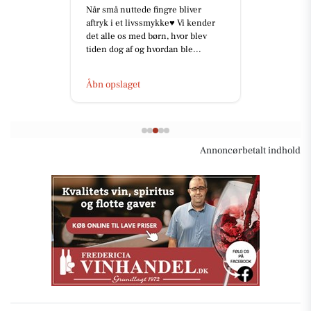
Når små nuttede fingre bliver
aftryk i et livssmykke♥️ Vi kender
det alle os med børn, hvor blev
tiden dog af og hvordan ble...
Åbn opslaget
Annoncørbetalt indhold