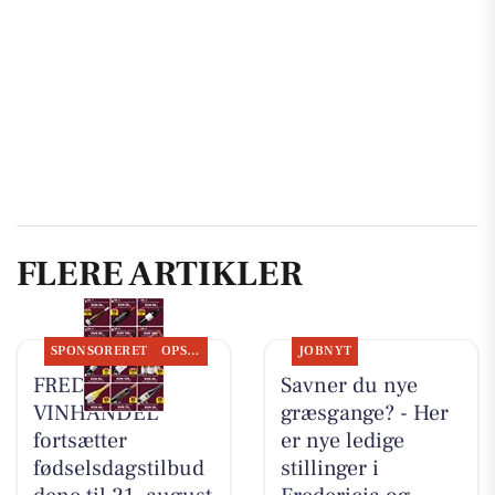
FLERE ARTIKLER
SPONSORERET
OPSLAGSTAVLEN
JOBNYT
FREDERICIA
Savner du nye
VINHANDEL
græsgange? - Her
fortsætter
er nye ledige
fødselsdagstilbud
stillinger i