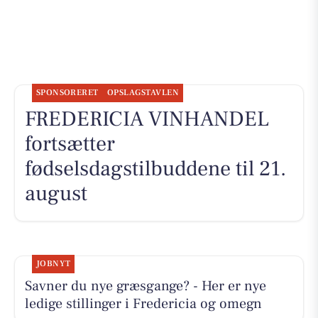
SPONSORERET
OPSLAGSTAVLEN
FREDERICIA VINHANDEL
fortsætter
fødselsdagstilbuddene til 21.
august
JOBNYT
Savner du nye græsgange? - Her er nye
ledige stillinger i Fredericia og omegn