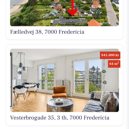
Fælledvej 38, 7000 Fredericia
845.000 kr
2
64 m
Vesterbrogade 35, 3 th, 7000 Fredericia