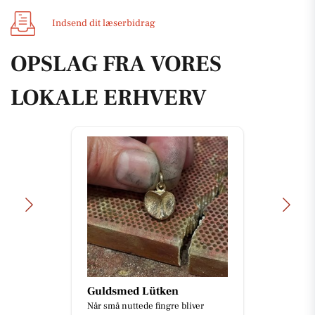
Indsend dit læserbidrag
OPSLAG FRA VORES
LOKALE ERHVERV
Guldsmed Lütken
Når små nuttede fingre bliver