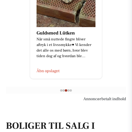
Guldsmed Lütken
Når små nuttede fingre bliver
aftryk i et livssmykke♥️ Vi kender
det alle os med børn, hvor blev
tiden dog af og hvordan ble...
Åbn opslaget
Annoncørbetalt indhold
BOLIGER TIL SALG I