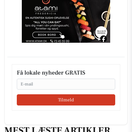
Få lokale nyheder GRATIS
Email
Tilmeld
MEST LÆSTE ARTIKLER