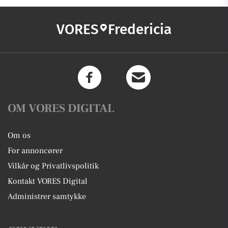
VORES
Fredericia
OM VORES DIGITAL
Om os
For annoncører
Vilkår og Privatlivspolitik
Kontakt VORES Digital
Administrer samtykke