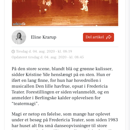
Eline Krarup
Del artikel
Tirsdag d. 04. aug. 2020 - kl. 08:19
Opdateret tirsdag d. 04. aug. 2020 - kl. 08:45
På den store scene, blandt blå og grønne kulisser,
sidder Kristine Yde henslængt på en sten. Hun er
iført en lang finne, for hun har hovedrollen i
musicallen Den lille havfrue, opsat i Fredericia
Teater. Forestillingen er siden velanmeldt, og en
anmelder i Berlingske kalder oplevelsen for
“teatermagi”.
Magi er netop en følelse, som mange har oplevet
under et besøg på Fredericia Teater, som siden 1983
har huset alt fra små danseopvisninger til store