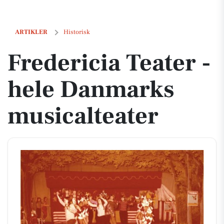
Fredericia Teater - hele Danmarks musicalteater
ARTIKLER
Historisk
Fredericia Teater -
hele Danmarks
musicalteater