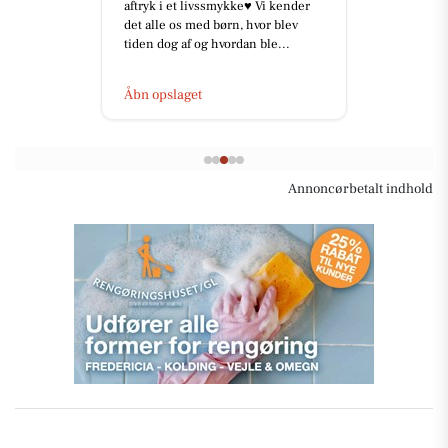
aftryk i et livssmykke♥️ Vi kender
det alle os med børn, hvor blev
tiden dog af og hvordan ble...
Åbn opslaget
Annoncørbetalt indhold