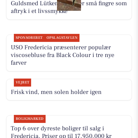
Guldsmed Lütken foreviger små fingre som
aftryk i et livssmykke
SPONSORERET
OPSLAGSTAVLEN
USO Fredericia præsenterer populær
viscosebluse fra Black Colour i tre nye
farver
VEJRET
Frisk vind, men solen holder igen
BOLIGMARKED
Top 6 over dyreste boliger til salg i
Fredericia. Priser op til 17.950.000 kr