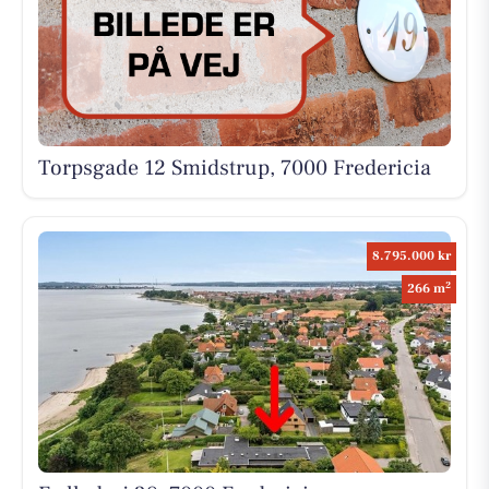
Torpsgade 12 Smidstrup, 7000 Fredericia
8.795.000 kr
2
266 m