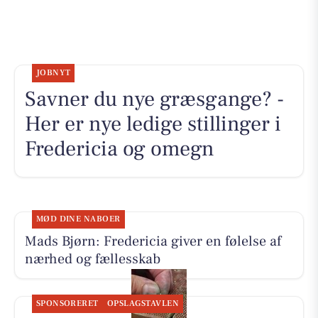
JOBNYT
Savner du nye græsgange? -
Her er nye ledige stillinger i
Fredericia og omegn
MØD DINE NABOER
Mads Bjørn: Fredericia giver en følelse af
nærhed og fællesskab
SPONSORERET
OPSLAGSTAVLEN