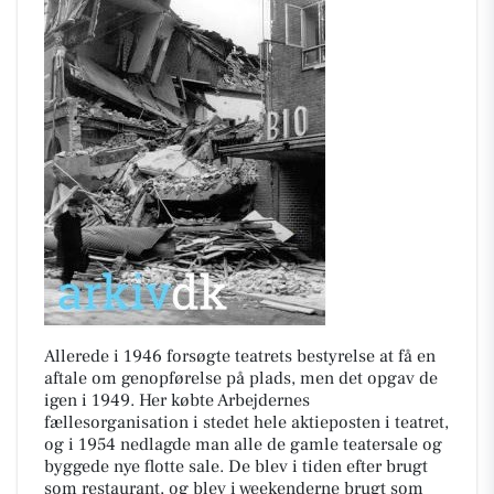
Allerede i 1946 forsøgte teatrets bestyrelse at få en
aftale om genopførelse på plads, men det opgav de
igen i 1949. Her købte Arbejdernes
fællesorganisation i stedet hele aktieposten i teatret,
og i 1954 nedlagde man alle de gamle teatersale og
byggede nye flotte sale. De blev i tiden efter brugt
som restaurant, og blev i weekenderne brugt som