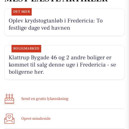
DET SKER
Oplev krydstogtanløb i Fredericia: To
festlige dage ved havnen
BOLIGMARKED
Klattrup Bygade 46 og 2 andre boliger er
kommet til salg denne uge i Fredericia - se
boligerne her.
Send en gratis lykønskning
Opret mindeside