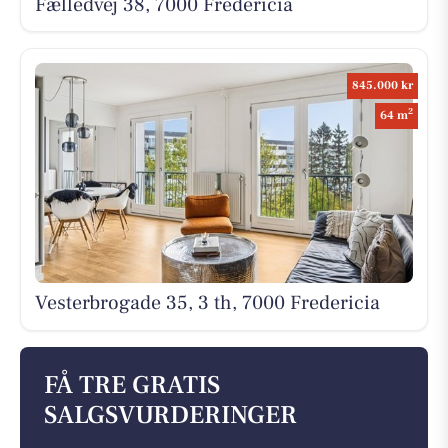
Fælledvej 38, 7000 Fredericia
845.000 kr
2
64 m
Vesterbrogade 35, 3 th, 7000 Fredericia
FÅ TRE GRATIS
SALGSVURDERINGER