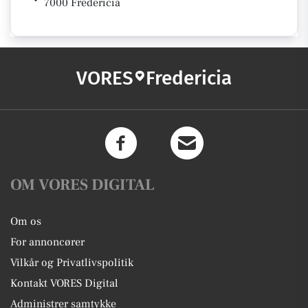
7000 Fredericia
VORES
Fredericia
OM VORES DIGITAL
Om os
For annoncører
Vilkår og Privatlivspolitik
Kontakt VORES Digital
Administrer samtykke