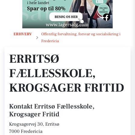
Erritsø Fællesskole, Krogsager Fritid
ERHVERV
Offentlig forvaltning, forsvar og socialsikring i
Fredericia
ERRITSØ
FÆLLESSKOLE,
KROGSAGER FRITID
Kontakt Erritsø Fællesskole,
Krogsager Fritid
Krogsagervej 30, Erritsø
7000 Fredericia