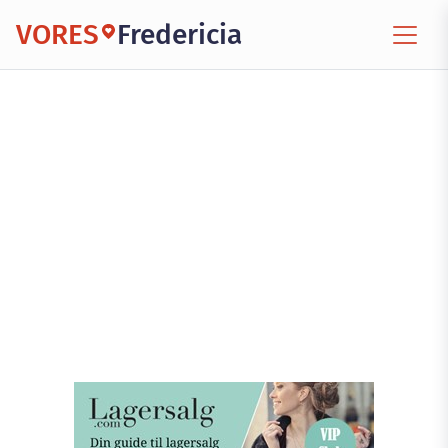
VORES
Fredericia