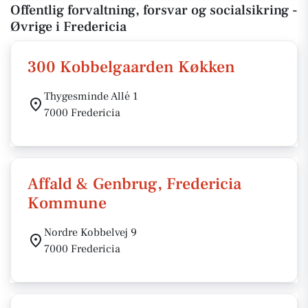
Offentlig forvaltning, forsvar og socialsikring -
Øvrige i Fredericia
300 Kobbelgaarden Køkken
Thygesminde Allé 1
7000 Fredericia
Affald & Genbrug, Fredericia
Kommune
Nordre Kobbelvej 9
7000 Fredericia