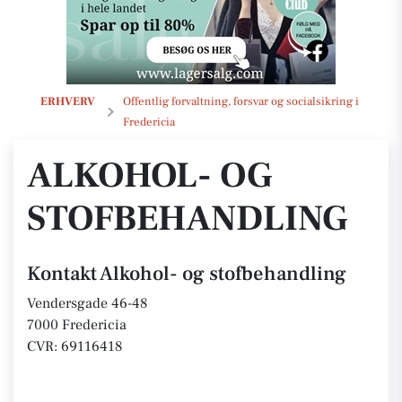
Alkohol- og stofbehandling
ERHVERV
Offentlig forvaltning, forsvar og socialsikring i
Fredericia
ALKOHOL- OG
STOFBEHANDLING
Kontakt Alkohol- og stofbehandling
Vendersgade 46-48
7000 Fredericia
CVR: 69116418