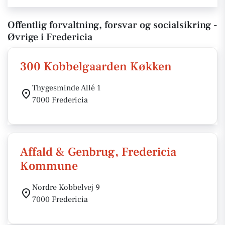
Offentlig forvaltning, forsvar og socialsikring -
Øvrige i Fredericia
300 Kobbelgaarden Køkken
Thygesminde Allé 1
7000 Fredericia
Affald & Genbrug, Fredericia
Kommune
Nordre Kobbelvej 9
7000 Fredericia