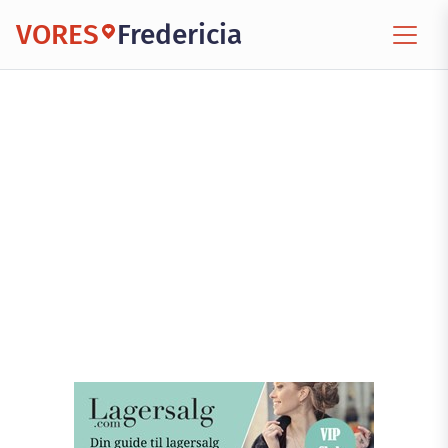
VORES
Fredericia