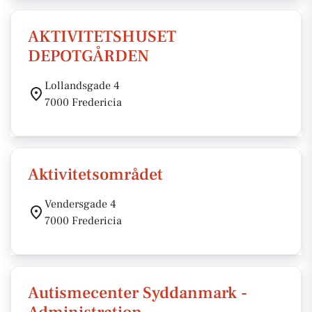
AKTIVITETSHUSET
DEPOTGÅRDEN
Lollandsgade 4
7000 Fredericia
Aktivitetsområdet
Vendersgade 4
7000 Fredericia
Autismecenter Syddanmark -