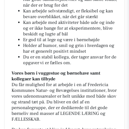
når der er brug for det
Kan arbejde selvstændigt, er fleksibel og kan
bevare overblikket, når det går stærkt
Kan arbejde med aktiviteter både ude og inde
og er ikke bange for at eksperimentere, blive
beskidt og lugte af bål
Er god til at lege og være i børnehøjde
Holder af humor, smil og grin i hverdagen og
har et generelt positivt mindset
Du er en stabil kollega, der tager ansvar for de
opgaver vi er fælles om.
Vores børn i vuggestue og børnehave samt
kollegaer kan tilbyde
Du får mulighed for at arbejde i en af Fredericia
Kommunes Natur- og Bevægelses institutioner, hvor
vores udenomsarealer er helt unikke med både skov
og strand tæt på. Du bliver en del af en
personalegruppe, der er dedikerede til det gode
børneliv med masser af LEGENDE LÆRING og
FÆLLESSKAB.