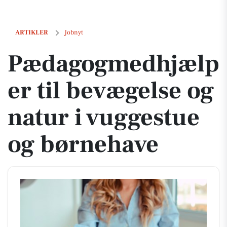
Pædagogmedhjælper til bevægelse og natur i vuggestue og børnehav
ARTIKLER
Jobnyt
Pædagogmedhjælp
er til bevægelse og
natur i vuggestue
og børnehave