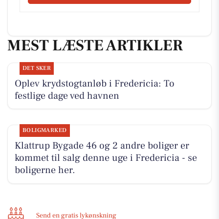
MEST LÆSTE ARTIKLER
DET SKER
Oplev krydstogtanløb i Fredericia: To
festlige dage ved havnen
BOLIGMARKED
Klattrup Bygade 46 og 2 andre boliger er
kommet til salg denne uge i Fredericia - se
boligerne her.
Send en gratis lykønskning