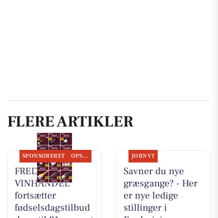
FLERE ARTIKLER
SPONSORERET
OPSLAGSTAVLEN
JOBNYT
FREDERICIA
Savner du nye
VINHANDEL
græsgange? - Her
fortsætter
er nye ledige
fødselsdagstilbud
stillinger i