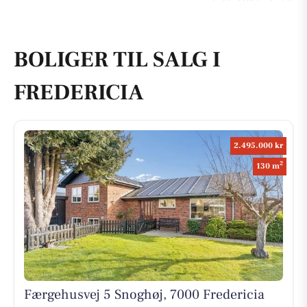
BOLIGER TIL SALG I
FREDERICIA
2.495.000 kr
2
130 m
Færgehusvej 5 Snoghøj, 7000 Fredericia