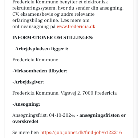
Fredericia Kommune benytter et elektronisk
rekrutteringssystem, hvor du sender din ansøgning,
CV, eksamensbevis og andre relevante
erfaringsbilag online
.
Læs mere om
onlineansøgning på
www.fredericia.dk
INFORMATIONER OM STILLINGEN:
- Arbejdspladsen ligger i:
Fredericia Kommune
-Virksomheden tilbyder:
-Arbejdsgiver:
Fredericia Kommune, Vigøvej 2, 7000 Fredericia
-Ansøgning:
Ansøgningsfrist: 04-10-2024;
- ansøgningsfristen er
overskredet
Se mere her:
https://job.jobnet.dk/find-job/6122216