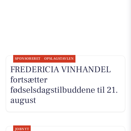
SPONSORERET
OPSLAGSTAVLEN
FREDERICIA VINHANDEL
fortsætter
fødselsdagstilbuddene til 21.
august
JOBNYT