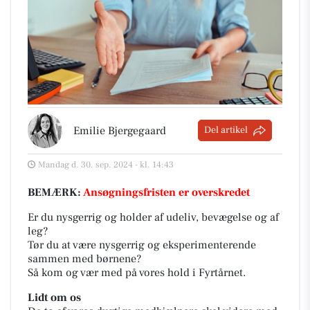
Emilie Bjergegaard
Del artikel
Mandag d. 30. sep. 2024 - kl. 14:43
BEMÆRK:
Ansøgningsfristen er overskredet
Er du nysgerrig og holder af udeliv, bevægelse og af
leg?
Tør du at være nysgerrig og eksperimenterende
sammen med børnene?
Så kom og vær med på vores hold i Fyrtårnet.
Lidt om os