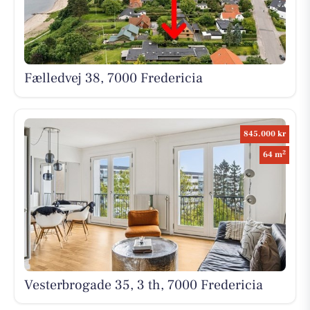
Fælledvej 38, 7000 Fredericia
845.000 kr
2
64 m
Vesterbrogade 35, 3 th, 7000 Fredericia