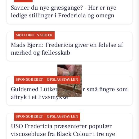
Savner du nye græsgange? - Her er nye
ledige stillinger i Fredericia og omegn
MØD DINE NABOER
Mads Bjørn: Fredericia giver en følelse af
nærhed og fællesskab
SPONSORERET
OPSLAGSTAVLEN
Guldsmed Lütken foreviger små fingre som
aftryk i et livssmykke
SPONSORERET
OPSLAGSTAVLEN
USO Fredericia præsenterer populær
viscosebluse fra Black Colour i tre nye