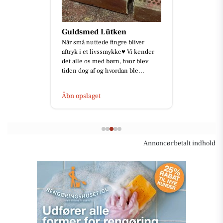
Guldsmed Lütken
Når små nuttede fingre bliver
aftryk i et livssmykke♥️ Vi kender
det alle os med børn, hvor blev
tiden dog af og hvordan ble...
Åbn opslaget
Annoncørbetalt indhold