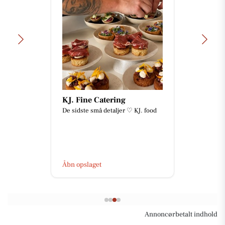
KJ. Fine Catering
De sidste små detaljer ♡ KJ. food
Åbn opslaget
Annoncørbetalt indhold