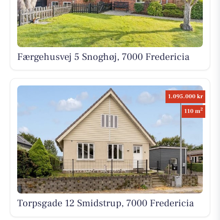
Færgehusvej 5 Snoghøj, 7000 Fredericia
1.095.000 kr
2
110 m
Torpsgade 12 Smidstrup, 7000 Fredericia