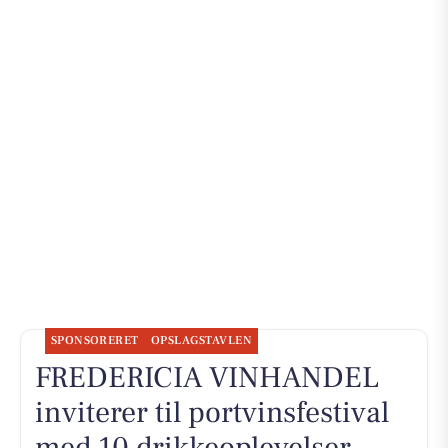
SPONSORERET
OPSLAGSTAVLEN
FREDERICIA VINHANDEL
inviterer til portvinsfestival
med 10 drikkeoplevelser