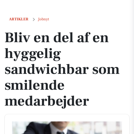
Bliv en del af en hyggelig sandwichbar som smilende medarbejder
ARTIKLER
Jobnyt
Bliv en del af en
hyggelig
sandwichbar som
smilende
medarbejder