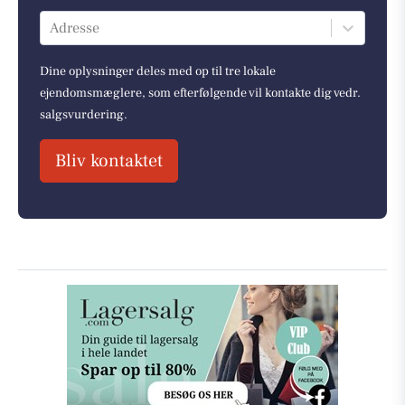
Adresse
Dine oplysninger deles med op til tre lokale
ejendomsmæglere, som efterfølgende vil kontakte dig vedr.
salgsvurdering.
Bliv kontaktet