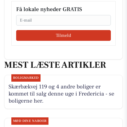
Få lokale nyheder GRATIS
Email
Tilmeld
MEST LÆSTE ARTIKLER
BOLIGMARKED
Skærbækvej 119 og 4 andre boliger er
kommet til salg denne uge i Fredericia - se
boligerne her.
MØD DINE NABOER