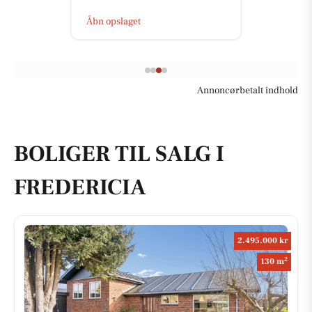
Åbn opslaget
Annoncørbetalt indhold
BOLIGER TIL SALG I
FREDERICIA
2.495.000 kr
2
130 m