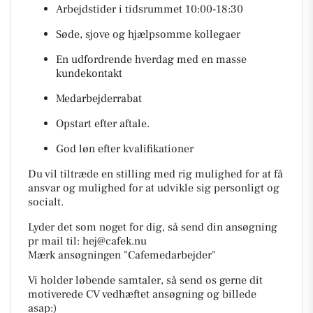
Arbejdstider i tidsrummet 10:00-18:30
Søde, sjove og hjælpsomme kollegaer
En udfordrende hverdag med en masse
kundekontakt
Medarbejderrabat
Opstart efter aftale.
God løn efter kvalifikationer
Du vil tiltræde en stilling med rig mulighed for at få
ansvar og mulighed for at udvikle sig personligt og
socialt.
Lyder det som noget for dig, så send din ansøgning
pr mail til: hej@cafek.nu
Mærk ansøgningen "Cafemedarbejder"
Vi holder løbende samtaler, så send os gerne dit
motiverede CV vedhæftet ansøgning og billede
asap:)