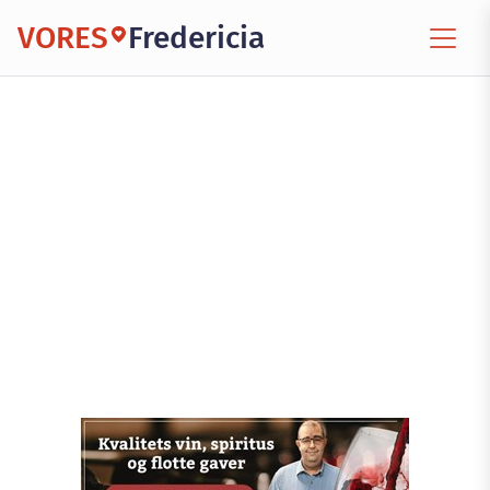
VORES
Fredericia