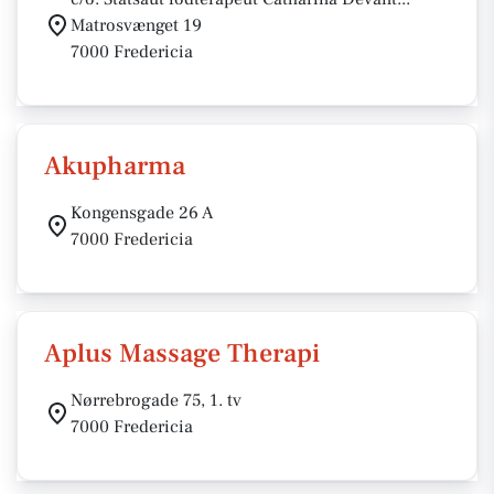
Matrosvænget 19
7000 Fredericia
Akupharma
Kongensgade 26 A
7000 Fredericia
Aplus Massage Therapi
Nørrebrogade 75, 1. tv
7000 Fredericia