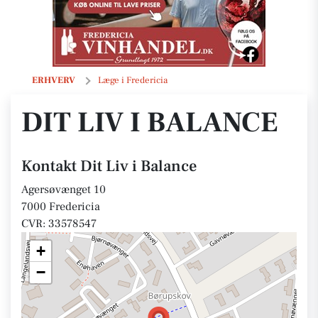
Dit Liv i Balance
ERHVERV
Læge i Fredericia
DIT LIV I BALANCE
Kontakt Dit Liv i Balance
Agersøvænget 10
7000 Fredericia
CVR: 33578547
+
−