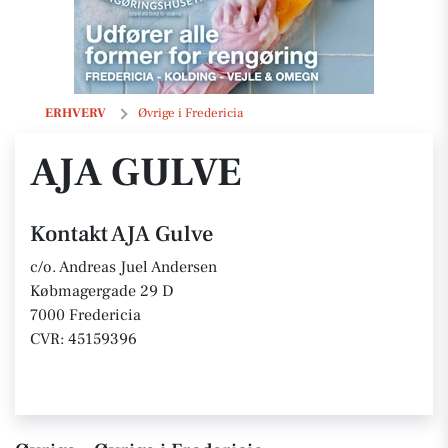
AJA Gulve
ERHVERV
Øvrige i Fredericia
AJA GULVE
Kontakt AJA Gulve
c/o. Andreas Juel Andersen
Købmagergade 29 D
7000 Fredericia
CVR: 45159396