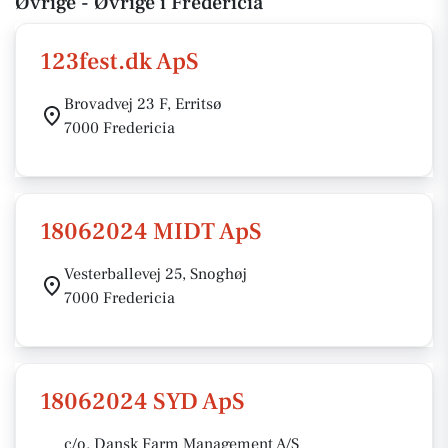
Øvrige - Øvrige i Fredericia
123fest.dk ApS
Brovadvej 23 F, Erritsø
7000 Fredericia
18062024 MIDT ApS
Vesterballevej 25, Snoghøj
7000 Fredericia
18062024 SYD ApS
c/o. Dansk Farm Management A/S