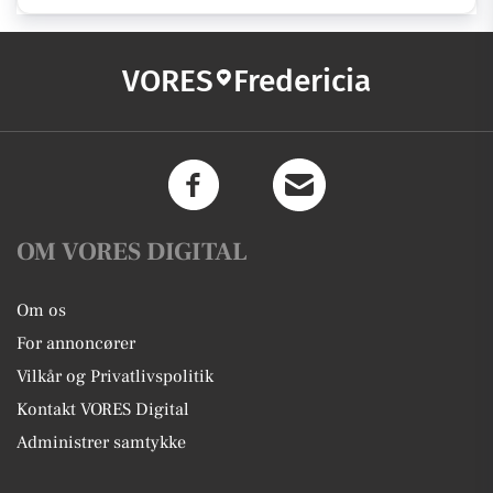
VORES
Fredericia
OM VORES DIGITAL
Om os
For annoncører
Vilkår og Privatlivspolitik
Kontakt VORES Digital
Administrer samtykke