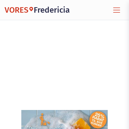
VORES
Fredericia