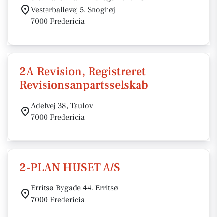
Vesterballevej 5, Snoghøj
7000 Fredericia
2A Revision, Registreret
Revisionsanpartsselskab
Adelvej 38, Taulov
7000 Fredericia
2-PLAN HUSET A/S
Erritsø Bygade 44, Erritsø
7000 Fredericia