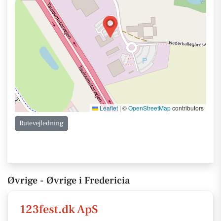
Leaflet
|
©
OpenStreetMap
contributors
Rutevejledning
Øvrige - Øvrige i Fredericia
123fest.dk ApS