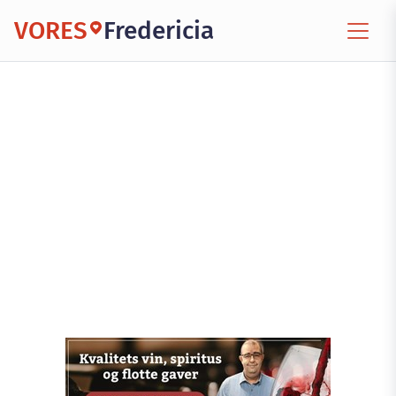
VORES
Fredericia