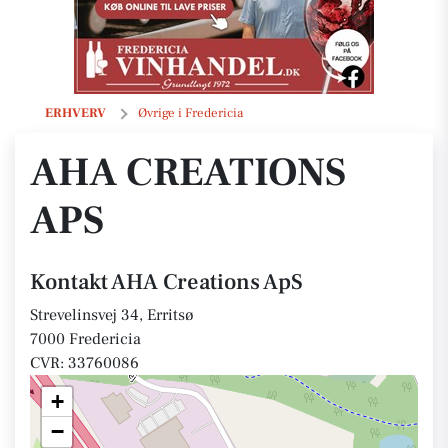
AHA Creations ApS
ERHVERV
Øvrige i Fredericia
AHA CREATIONS
APS
Kontakt AHA Creations ApS
Strevelinsvej 34, Erritsø
7000 Fredericia
CVR: 33760086
+
−