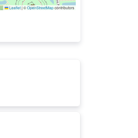
Leaflet
|
©
OpenStreetMap
contributors