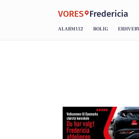
VORES
Fredericia
ALARM112
BOLIG
ERHVER