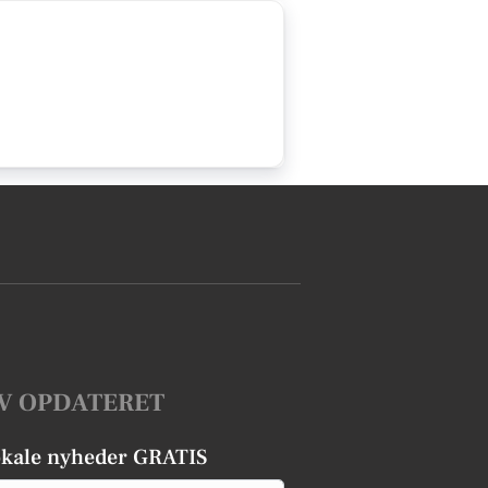
V OPDATERET
okale nyheder GRATIS