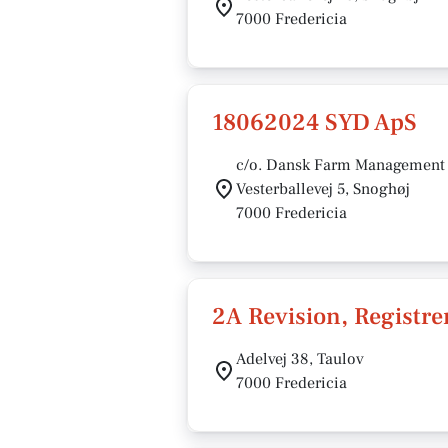
7000 Fredericia
18062024 SYD ApS
c/o. Dansk Farm Management 
Vesterballevej 5, Snoghøj
7000 Fredericia
2A Revision, Registre
Adelvej 38, Taulov
7000 Fredericia