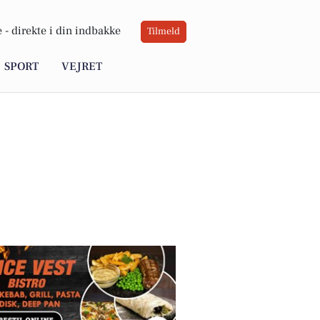
 -
direkte i din indbakke
Tilmeld
SPORT
VEJRET