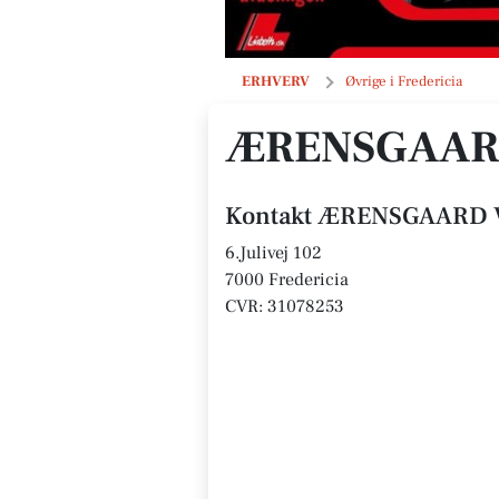
ÆRENSGAARD VIN ApS
ERHVERV
Øvrige i Fredericia
ÆRENSGAARD
Kontakt ÆRENSGAARD 
6.Julivej 102
7000 Fredericia
CVR: 31078253