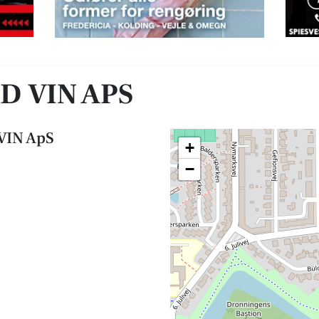
 VIN APS
VIN ApS
+
−