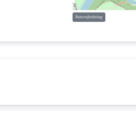
Rutevejledning