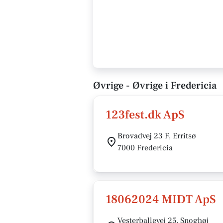
Øvrige - Øvrige i Fredericia
123fest.dk ApS
Brovadvej 23 F, Erritsø
7000 Fredericia
18062024 MIDT ApS
Vesterballevej 25, Snoghøj