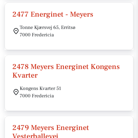
2477 Energinet - Meyers
Tonne Kjærsvej 65, Erritsø
7000 Fredericia
2478 Meyers Energinet Kongens
Kvarter
Kongens Kvarter 51
7000 Fredericia
2479 Meyers Energinet
Vesterballevej