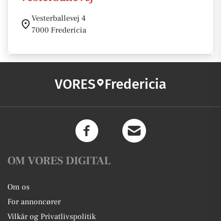
Vesterballevej 4
7000 Fredericia
VORES
Fredericia
OM VORES DIGITAL
Om os
For annoncører
Vilkår og Privatlivspolitik