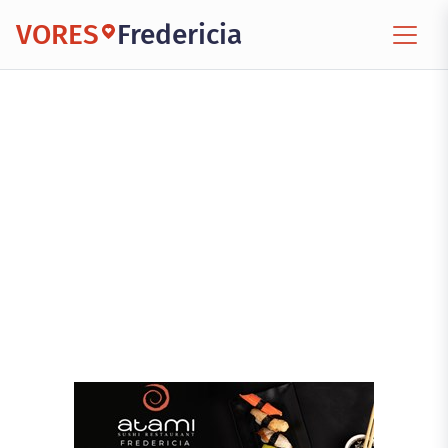
VORES
Fredericia