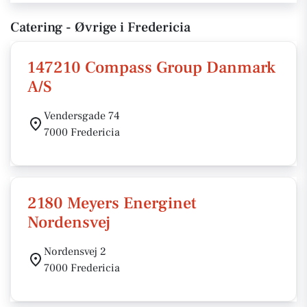
Catering - Øvrige i Fredericia
147210 Compass Group Danmark
A/S
Vendersgade 74
7000 Fredericia
2180 Meyers Energinet
Nordensvej
Nordensvej 2
7000 Fredericia