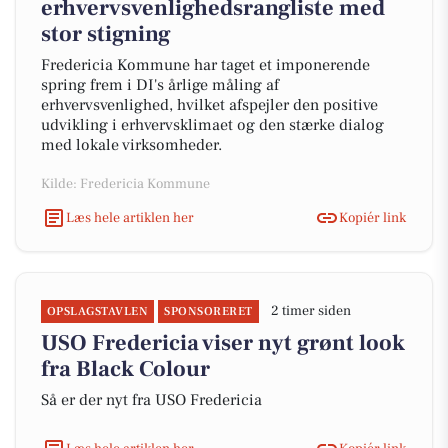
erhvervsvenlighedsrangliste med
stor stigning
Fredericia Kommune har taget et imponerende
spring frem i DI's årlige måling af
erhvervsvenlighed, hvilket afspejler den positive
udvikling i erhvervsklimaet og den stærke dialog
med lokale virksomheder.
Kilde: Fredericia Kommune
Læs hele artiklen her
Kopiér link
2 timer siden
OPSLAGSTAVLEN
SPONSORERET
USO Fredericia viser nyt grønt look
fra Black Colour
Så er der nyt fra USO Fredericia