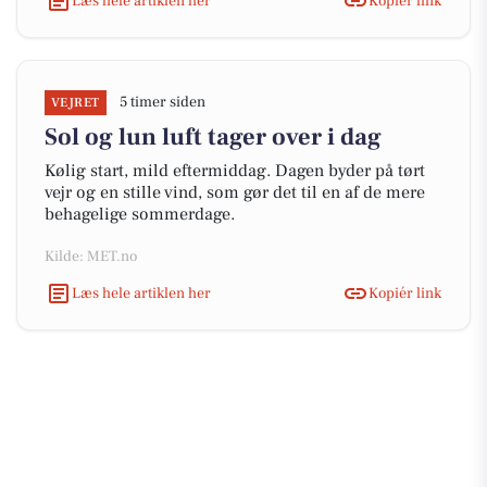
Læs hele artiklen her
Kopiér link
5 timer siden
VEJRET
Sol og lun luft tager over i dag
Kølig start, mild eftermiddag. Dagen byder på tørt
vejr og en stille vind, som gør det til en af de mere
behagelige sommerdage.
Kilde: MET.no
Læs hele artiklen her
Kopiér link