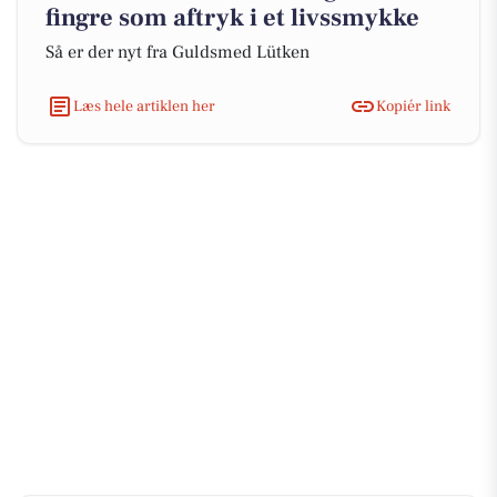
fingre som aftryk i et livssmykke
Så er der nyt fra Guldsmed Lütken
Læs hele artiklen her
Kopiér link