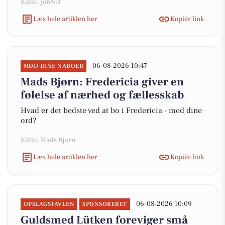
Kilde: JobNet
Læs hele artiklen her
Kopiér link
06-08-2026 10:47
MØD DINE NABOER
Mads Bjørn: Fredericia giver en
følelse af nærhed og fællesskab
Hvad er det bedste ved at bo i Fredericia - med dine
ord?
Kilde: Mads Bjørn
Læs hele artiklen her
Kopiér link
06-08-2026 10:09
OPSLAGSTAVLEN
SPONSORERET
Guldsmed Lütken foreviger små