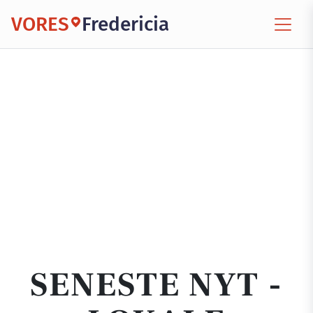
VORES
Fredericia
SENESTE NYT -