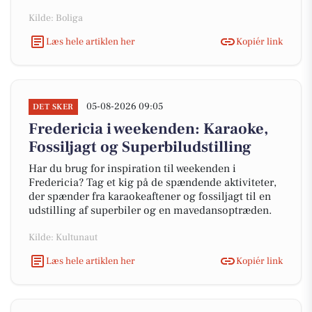
Kilde: Boliga
Læs hele artiklen her
Kopiér link
05-08-2026 09:05
DET SKER
Fredericia i weekenden: Karaoke,
Fossiljagt og Superbiludstilling
Har du brug for inspiration til weekenden i
Fredericia? Tag et kig på de spændende aktiviteter,
der spænder fra karaokeaftener og fossiljagt til en
udstilling af superbiler og en mavedansoptræden.
Kilde: Kultunaut
Læs hele artiklen her
Kopiér link