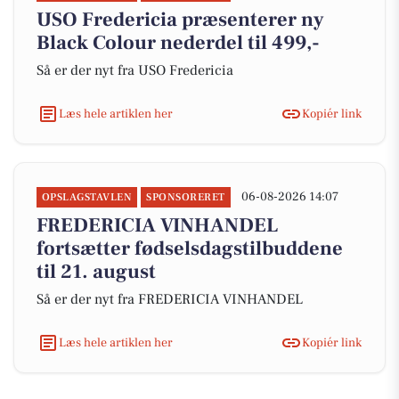
USO Fredericia præsenterer ny
Black Colour nederdel til 499,-
Så er der nyt fra USO Fredericia
Læs hele artiklen her
Kopiér link
06-08-2026 14:07
OPSLAGSTAVLEN
SPONSORERET
FREDERICIA VINHANDEL
fortsætter fødselsdagstilbuddene
til 21. august
Så er der nyt fra FREDERICIA VINHANDEL
Læs hele artiklen her
Kopiér link