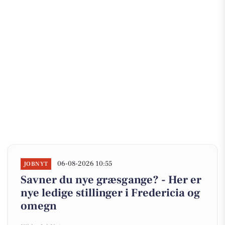
06-08-2026 10:55
JOBNYT
Savner du nye græsgange? - Her er
nye ledige stillinger i Fredericia og
omegn