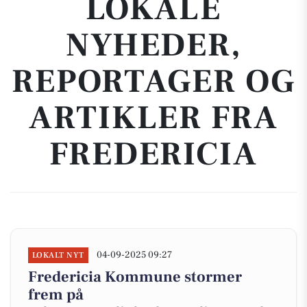
LOKALE
NYHEDER,
REPORTAGER OG
ARTIKLER FRA
FREDERICIA
04-09-2025 09:27
LOKALT NYT
Fredericia Kommune stormer
frem på