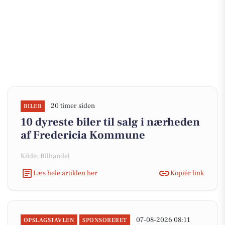
20 timer siden
BILER
10 dyreste biler til salg i nærheden
af Fredericia Kommune
Kilde: Bilhandel
Læs hele artiklen her
Kopiér link
07-08-2026 08:11
OPSLAGSTAVLEN
SPONSORERET