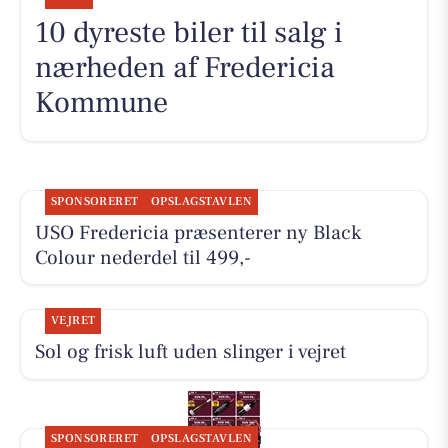
10 dyreste biler til salg i
nærheden af Fredericia
Kommune
SPONSORERET
OPSLAGSTAVLEN
USO Fredericia præsenterer ny Black
Colour nederdel til 499,-
VEJRET
Sol og frisk luft uden slinger i vejret
SPONSORERET
OPSLAGSTAVLEN