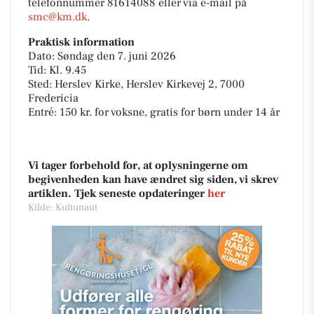
telefonnummer 81614088 eller via e-mail på
smc@km.dk
.
Praktisk information
Dato: Søndag den 7. juni 2026
Tid: Kl. 9.45
Sted: Herslev Kirke, Herslev Kirkevej 2, 7000
Fredericia
Entré: 150 kr. for voksne, gratis for børn under 14 år
Vi tager forbehold for, at oplysningerne om
begivenheden kan have ændret sig siden, vi skrev
artiklen. Tjek seneste opdateringer
her
Kilde: Kultunaut