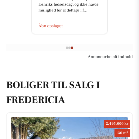
Henriks fødselsdag, og ikke havde
mulighed for at deltage i f...
Åbn opslaget
Annoncørbetalt indhold
BOLIGER TIL SALG I
FREDERICIA
2.495.000 kr
2
130 m