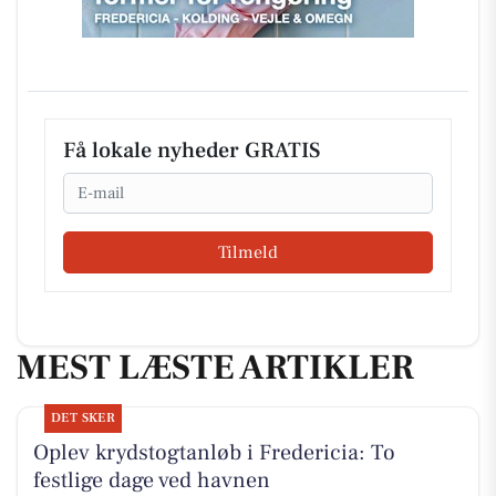
Få lokale nyheder GRATIS
Email
Tilmeld
MEST LÆSTE ARTIKLER
DET SKER
Oplev krydstogtanløb i Fredericia: To
festlige dage ved havnen