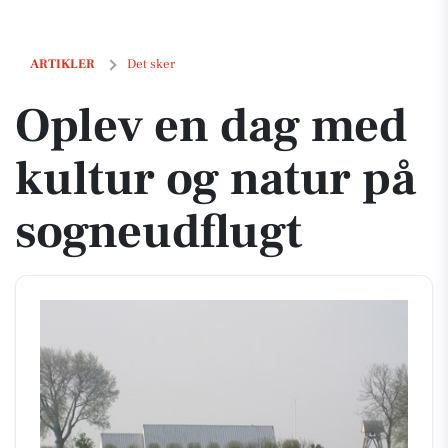
Oplev en dag med kultur og natur på sogneudflugt
ARTIKLER
Det sker
Oplev en dag med
kultur og natur på
sogneudflugt