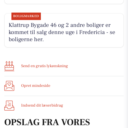
BOLIGMARKED
Klattrup Bygade 46 og 2 andre boliger er
kommet til salg denne uge i Fredericia - se
boligerne her.
Send en gratis lykønskning
Opret mindeside
Indsend dit læserbidrag
OPSLAG FRA VORES