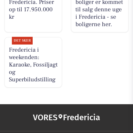
Fredericia. Priser
boliger er kommet
op til 17.950.000
til salg denne uge
kr
i Fredericia - se
boligerne her.
DET SKER
Fredericia i
weekenden:
Karaoke, Fossiljagt
og
Superbiludstilling
VORES
Fredericia