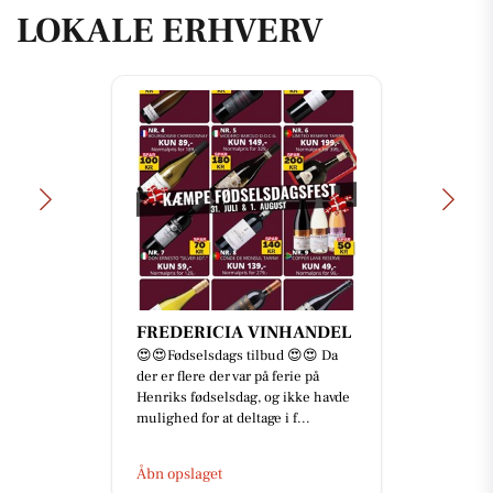
LOKALE ERHVERV
FREDERICIA VINHANDEL
😍😍Fødselsdags tilbud 😍😍 Da
der er flere der var på ferie på
Henriks fødselsdag, og ikke havde
mulighed for at deltage i f...
Åbn opslaget