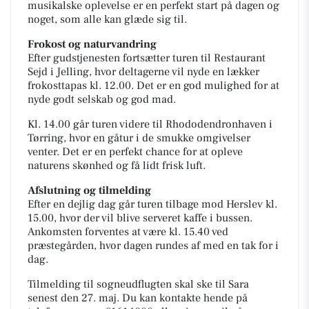
musikalske oplevelse er en perfekt start på dagen og
noget, som alle kan glæde sig til.
Frokost og naturvandring
Efter gudstjenesten fortsætter turen til Restaurant
Sejd i Jelling, hvor deltagerne vil nyde en lækker
frokosttapas kl. 12.00. Det er en god mulighed for at
nyde godt selskab og god mad.
Kl. 14.00 går turen videre til Rhododendronhaven i
Tørring, hvor en gåtur i de smukke omgivelser
venter. Det er en perfekt chance for at opleve
naturens skønhed og få lidt frisk luft.
Afslutning og tilmelding
Efter en dejlig dag går turen tilbage mod Herslev kl.
15.00, hvor der vil blive serveret kaffe i bussen.
Ankomsten forventes at være kl. 15.40 ved
præstegården, hvor dagen rundes af med en tak for i
dag.
Tilmelding til sogneudflugten skal ske til Sara
senest den 27. maj. Du kan kontakte hende på