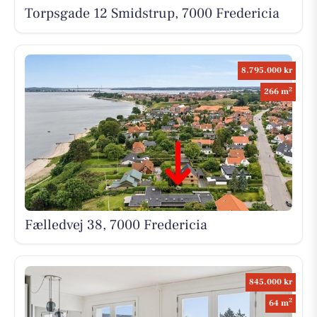
Torpsgade 12 Smidstrup, 7000 Fredericia
8.795.000 kr
2
266 m
Fælledvej 38, 7000 Fredericia
845.000 kr
2
64 m