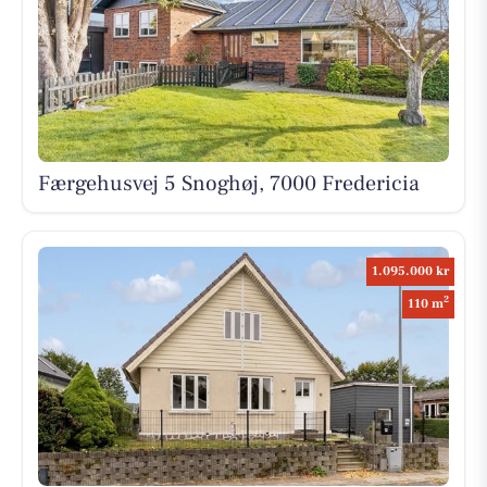
Færgehusvej 5 Snoghøj, 7000 Fredericia
1.095.000 kr
2
110 m