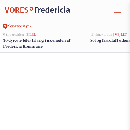
VORES
Fredericia
Seneste nyt ›
9 timer siden |
BILER
18 timer siden |
VEJRET
10 dyreste biler til salg i nærheden af
Sol og frisk luft uden 
Fredericia Kommune