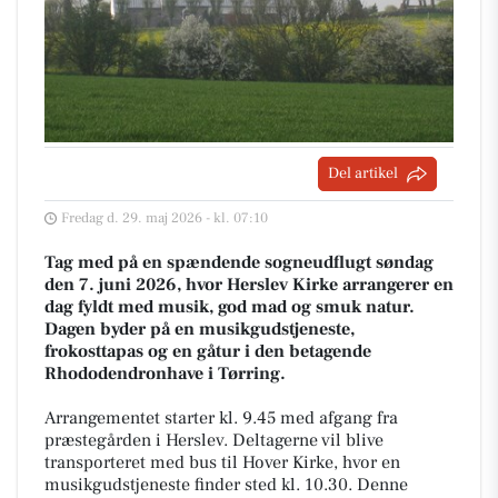
Del artikel
Fredag d. 29. maj 2026 - kl. 07:10
Tag med på en spændende sogneudflugt søndag
den 7. juni 2026, hvor Herslev Kirke arrangerer en
dag fyldt med musik, god mad og smuk natur.
Dagen byder på en musikgudstjeneste,
frokosttapas og en gåtur i den betagende
Rhododendronhave i Tørring.
Arrangementet starter kl. 9.45 med afgang fra
præstegården i Herslev. Deltagerne vil blive
transporteret med bus til Hover Kirke, hvor en
musikgudstjeneste finder sted kl. 10.30. Denne