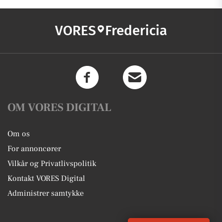
VORES
Fredericia
OM VORES DIGITAL
Om os
For annoncører
Vilkår og Privatlivspolitik
Kontakt VORES Digital
Administrer samtykke