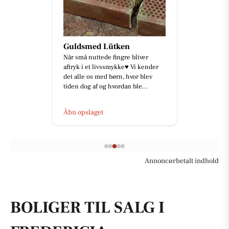
Guldsmed Lütken
Når små nuttede fingre bliver
aftryk i et livssmykke♥️ Vi kender
det alle os med børn, hvor blev
tiden dog af og hvordan ble...
Åbn opslaget
Annoncørbetalt indhold
BOLIGER TIL SALG I