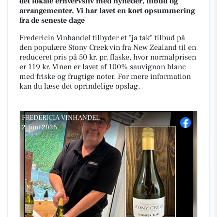
det lokale erhvervsliv med nyheder, tilbud og
arrangementer. Vi har lavet en kort opsummering
fra de seneste dage
Fredericia Vinhandel tilbyder et "ja tak" tilbud på
den populære Stony Creek vin fra New Zealand til en
reduceret pris på 50 kr. pr. flaske, hvor normalprisen
er 119 kr. Vinen er lavet af 100% sauvignon blanc
med friske og frugtige noter. For mere information
kan du læse det oprindelige opslag.
FREDERICIA VINHANDEL
2. juni 2026