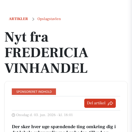
Nyt fra FREDERICIA VINHANDEL
ARTIKLER
Opslagstavlen
Nyt fra
FREDERICIA
VINHANDEL
Del artikel
Onsdag d. 03. jun. 2026 - kl. 18:01
Der sker hver uge spændende ting omkring dig i