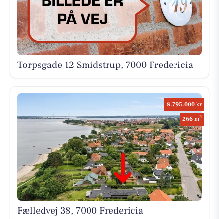
Torpsgade 12 Smidstrup, 7000 Fredericia
8.795.000 kr
2
266 m
Fælledvej 38, 7000 Fredericia