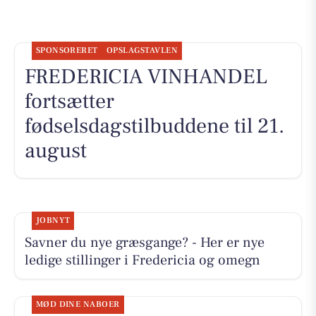
SPONSORERET
OPSLAGSTAVLEN
FREDERICIA VINHANDEL
fortsætter
fødselsdagstilbuddene til 21.
august
JOBNYT
Savner du nye græsgange? - Her er nye
ledige stillinger i Fredericia og omegn
MØD DINE NABOER