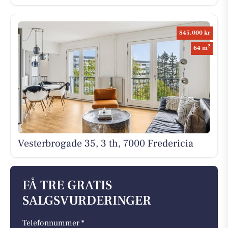
845.000 kr
2
64 m
Vesterbrogade 35, 3 th, 7000 Fredericia
FÅ TRE GRATIS
SALGSVURDERINGER
Telefonnummer *