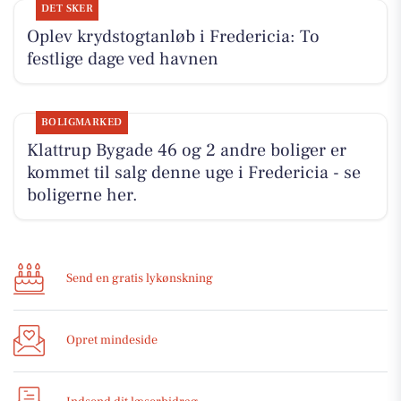
DET SKER
Oplev krydstogtanløb i Fredericia: To
festlige dage ved havnen
BOLIGMARKED
Klattrup Bygade 46 og 2 andre boliger er
kommet til salg denne uge i Fredericia - se
boligerne her.
Send en gratis lykønskning
Opret mindeside