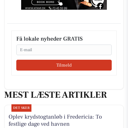
Få lokale nyheder GRATIS
Email
Tilmeld
MEST LÆSTE ARTIKLER
DET SKER
Oplev krydstogtanløb i Fredericia: To
festlige dage ved havnen