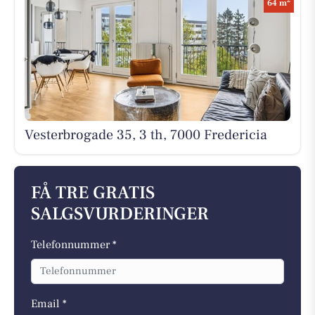
2
64 m
Vesterbrogade 35, 3 th, 7000 Fredericia
FÅ TRE GRATIS
SALGSVURDERINGER
Telefonnummer *
Email *