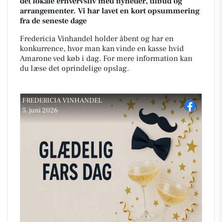
det lokale erhvervsliv med nyheder, tilbud og
arrangementer. Vi har lavet en kort opsummering
fra de seneste dage
Fredericia Vinhandel holder åbent og har en
konkurrence, hvor man kan vinde en kasse hvid
Amarone ved køb i dag. For mere information kan
du læse det oprindelige opslag.
FREDERICIA VINHANDEL
5. juni 2026