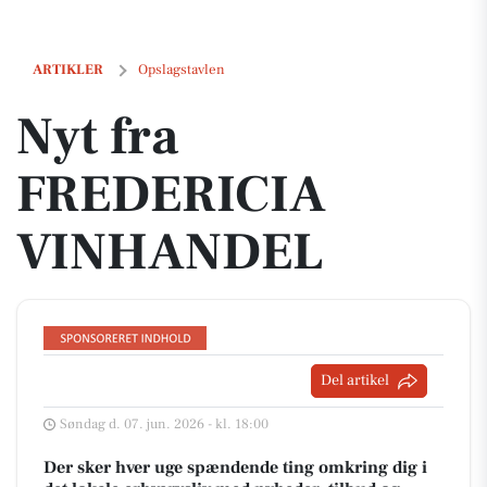
Nyt fra FREDERICIA VINHANDEL
ARTIKLER
Opslagstavlen
Nyt fra
FREDERICIA
VINHANDEL
Del artikel
Søndag d. 07. jun. 2026 - kl. 18:00
Der sker hver uge spændende ting omkring dig i