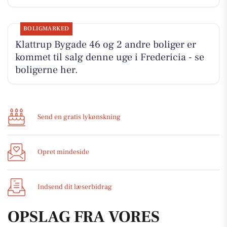
BOLIGMARKED
Klattrup Bygade 46 og 2 andre boliger er
kommet til salg denne uge i Fredericia - se
boligerne her.
Send en gratis lykønskning
Opret mindeside
Indsend dit læserbidrag
OPSLAG FRA VORES