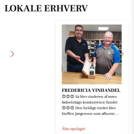
LOKALE ERHVERV
FREDERICIA VINHANDEL
😍😍😍 Så blev vinderen af vores
fødselsdags konkurrence fundet
😍😍😍 Den heldige vinder blev
Steffen Jørgensen som afhente...
Åbn opslaget