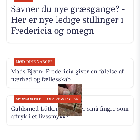
Savner du nye græsgange? -
Her er nye ledige stillinger i
Fredericia og omegn
MØD DINE NABOER
Mads Bjørn: Fredericia giver en følelse af
nærhed og fællesskab
SPONSORERET
OPSLAGSTAVLEN
Guldsmed Lütken foreviger små fingre som
aftryk i et livssmykke