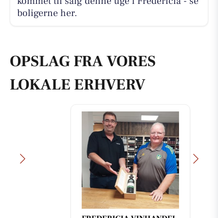
kommet til salg denne uge i Fredericia - se
boligerne her.
OPSLAG FRA VORES
LOKALE ERHVERV