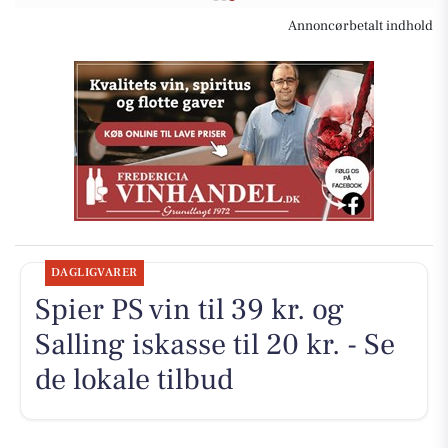
Annoncørbetalt indhold
DAGLIGVARER
Spier PS vin til 39 kr. og
Salling iskasse til 20 kr. - Se
de lokale tilbud