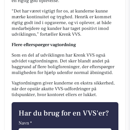
en rigtig god oplevelse.
“Det har været vigtigt for os, at kunderne kunne
mærke kontinuitet og tryghed. Henrik er kommet
rigtig godt ind i opgaverne, og vi oplever, at både
medarbejdere og kunder har taget positivt imod
udviklingen,” fortæller Krenk VVS.
Flere efterspørger vagtordning
Som en del af udviklingen har Krenk VVS også
udvidet vagtordningen. Det sker blandt andet på
baggrund af flere boligforeninger, der efterspørger
muligheden for hjælp udenfor normal åbningstid.
Vagtordningen giver kunderne en ekstra sikkerhed,
når der opstår akutte VVS-udfordringer på
tidspunkter, hvor kontoret ellers er lukket.
Har du brug for en VVS'er?
Navn *