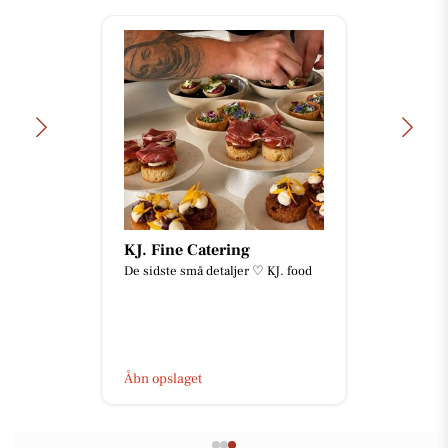
KJ. Fine Catering
De sidste små detaljer ♡ KJ. food
Åbn opslaget