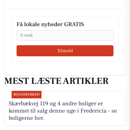
Få lokale nyheder GRATIS
Email
Tilmeld
MEST LÆSTE ARTIKLER
BOLIGMARKED
Skærbækvej 119 og 4 andre boliger er
kommet til salg denne uge i Fredericia - se
boligerne her.