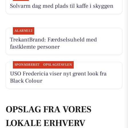
Solvarm dag med plads til kaffe i skyggen
ALARM112
TrekantBrand: Færdselsuheld med
fastklemte personer
SPONSORERET
OPSLAGSTAVLEN
USO Fredericia viser nyt grønt look fra
Black Colour
OPSLAG FRA VORES
LOKALE ERHVERV