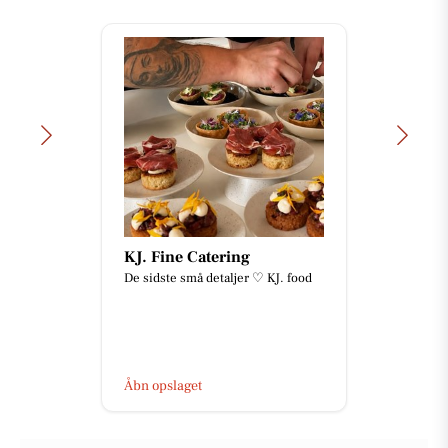
KJ. Fine Catering
De sidste små detaljer ♡ KJ. food
Åbn opslaget