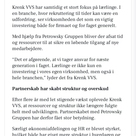
Krenk VVS har samtidig et stort fokus på lærlinge. I
en branche, hvor rekruttering til tider kan være en
udfordring, ser virksomheden det som en vigtig
investering både for firmaet og for faget generelt.
Med hjælp fra Petrowsky Gruppen bliver der afsat tid
og ressourcer til at sikre en løbende tilgang af nye
medarbejdere.
“Det er afgørende, at vi tager ansvar for næste
generation i faget. Lærlinge er ikke kun en
investering i vores egen virksomhed, men også i
hele branchen,” lyder det fra Krenk VVS.
Partnerskab har skabt struktur og overskud
Efter flere år med let stigende vækst oplevede Krenk
VVS, at ressourcer og struktur ikke længere fulgte
helt med udviklingen. Partnerskabet med Petrowsky
Gruppen har derfor fået stor betydning.
Særligt økonomiafdelingen og HR er blevet styrket,
hvilket både har givet mere struktur i hverdagen og