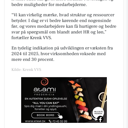
bedre muligheder for medarbejderne.
“Vi kan virkelig mærke, hvad struktur og ressourcer
betyder. I dag er vi bedre kørende end nogensinde
før, og vores medarbejdere kan få hurtigere og bedre
svar på spørgsmål om blandt andet HR og løn,”
fortæller Krenk VVS.
En tydelig indikation på udviklingen er væksten fra
2024 til 2025, hvor virksomheden voksede med
mere end 30 procent.
Kilde: Krenk VVS