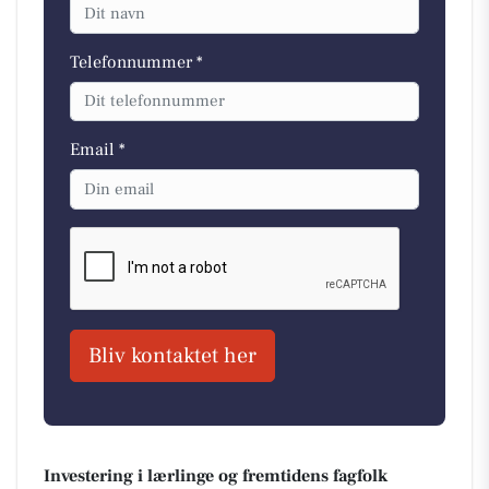
Telefonnummer *
Email *
Bliv kontaktet her
Investering i lærlinge og fremtidens fagfolk