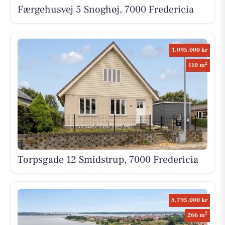
Færgehusvej 5 Snoghøj, 7000 Fredericia
1.095.000 kr
2
110 m
Torpsgade 12 Smidstrup, 7000 Fredericia
8.795.000 kr
2
266 m