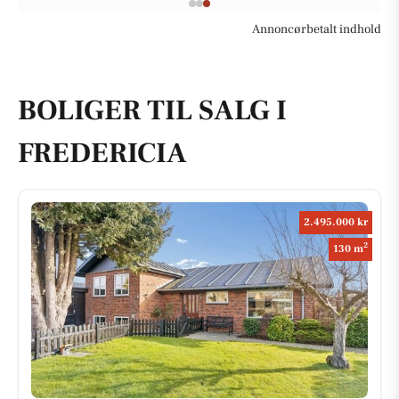
Annoncørbetalt indhold
BOLIGER TIL SALG I
FREDERICIA
2.495.000 kr
2
130 m