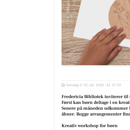
Torsdag d. 02. jul. 2026 - kl. 07:05
Fredericia Bibliotek inviterer t
Først kan børn deltage i en kre
Senere på måneden udkommer bib
åbner. Begge arrangementer finde
Kreativ workshop for børn