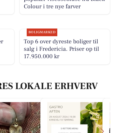
Colour i tre nye farver
BOLIGMARKED
er
Top 6 over dyreste boliger til
salg i Fredericia. Priser op til
17.950.000 kr
RES LOKALE ERHVERV