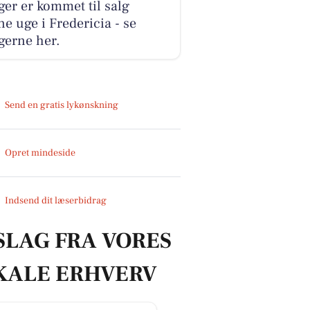
ger er kommet til salg
e uge i Fredericia - se
gerne her.
Send en gratis lykønskning
Opret mindeside
Indsend dit læserbidrag
SLAG FRA VORES
KALE ERHVERV