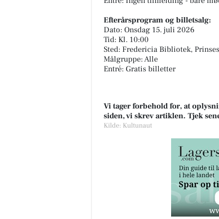
Entré: Ingen tilmelding - bare m
Efterårsprogram og billetsalg:
Dato: Onsdag 15. juli 2026
Tid: Kl. 10:00
Sted: Fredericia Bibliotek, Prins
Målgruppe: Alle
Entré: Gratis billetter
Vi tager forbehold for, at oply
siden, vi skrev artiklen. Tjek se
Kilde: Kultunaut