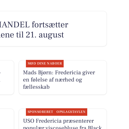
ANDEL fortsætter
ene til 21. august
MØD DINE NABOER
-
Mads Bjørn: Fredericia giver
i
en følelse af nærhed og
fællesskab
SPONSORERET
OPSLAGSTAVLEN
USO Fredericia præsenterer
populær viscosebluse fra Black