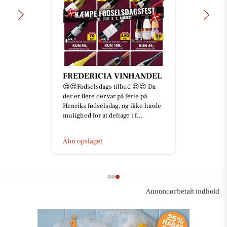
FREDERICIA VINHANDEL
😍😍Fødselsdags tilbud 😍😍 Da
der er flere der var på ferie på
Henriks fødselsdag, og ikke havde
mulighed for at deltage i f...
Åbn opslaget
Annoncørbetalt indhold