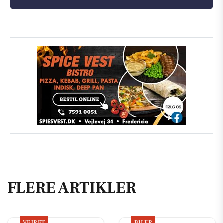
FLERE ARTIKLER
VEJRET
BILER