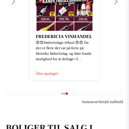
FREDERICIA VINHANDEL
😍😍Fødselsdags tilbud 😍😍 Da
der er flere der var på ferie på
Henriks fødselsdag, og ikke havde
mulighed for at deltage i f...
Åbn opslaget
Annoncørbetalt indhold
BOLIGER TIL SALG I