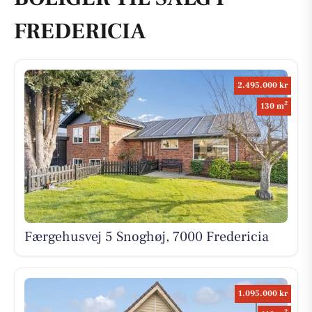
FREDERICIA
2.495.000 kr
2
130 m
Færgehusvej 5 Snoghøj, 7000 Fredericia
1.095.000 kr
2