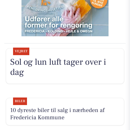
VEJRET
Sol og lun luft tager over i
dag
BILER
10 dyreste biler til salg i nærheden af
Fredericia Kommune