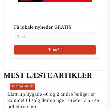
Få lokale nyheder GRATIS
Email
Tilmeld
MEST LÆSTE ARTIKLER
BOLIGMARKED
Klattrup Bygade 46 og 2 andre boliger er
kommet til salg denne uge i Fredericia - se
boligerne her.