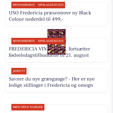
SPONSORERET
OPSLAGSTAVLEN
USO Fredericia præsenterer ny Black
Colour nederdel til 499,-
SPONSORERET
OPSLAGSTAVLEN
FREDERICIA VINHANDEL fortsætter
fødselsdagstilbuddene til 21. august
JOBNYT
Savner du nye græsgange? - Her er nye
ledige stillinger i Fredericia og omegn
MØD DINE NABOER