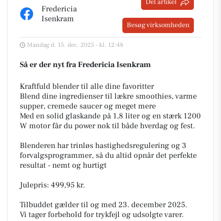
Del artikel
Fredericia
Isenkram
Besøg virksomheden
Mandag d. 15. dec. 2025 - kl. 12:48
Så er der nyt fra Fredericia Isenkram
Kraftfuld blender til alle dine favoritter
Blend dine ingredienser til lækre smoothies, varme
supper, cremede saucer og meget mere
Med en solid glaskande på 1,8 liter og en stærk 1200
W motor får du power nok til både hverdag og fest.
Blenderen har trinløs hastighedsregulering og 3
forvalgsprogrammer, så du altid opnår det perfekte
resultat - nemt og hurtigt
Julepris: 499,95 kr.
Tilbuddet gælder til og med 23. december 2025.
Vi tager forbehold for trykfejl og udsolgte varer.