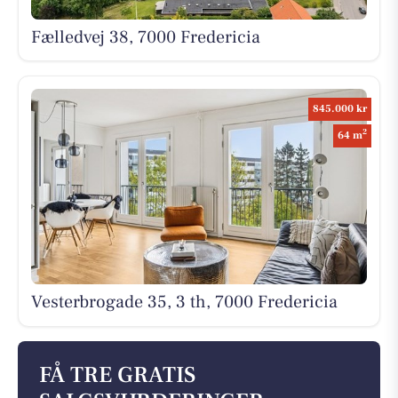
Fælledvej 38, 7000 Fredericia
845.000 kr
2
64 m
Vesterbrogade 35, 3 th, 7000 Fredericia
FÅ TRE GRATIS