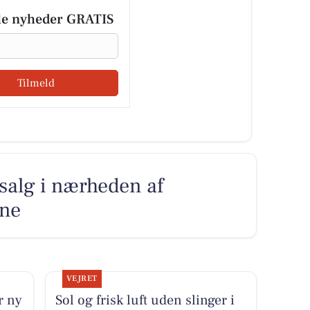
le nyheder GRATIS
Tilmeld
l salg i nærheden af
ne
VEJRET
r ny
Sol og frisk luft uden slinger i