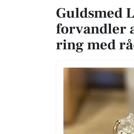
Guldsmed L
forvandler 
ring med r