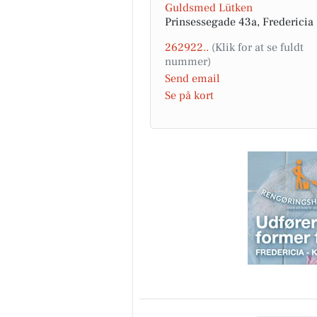
Guldsmed Lütken
Prinsessegade 43a, Fredericia
262922..
Send email
Se på kort