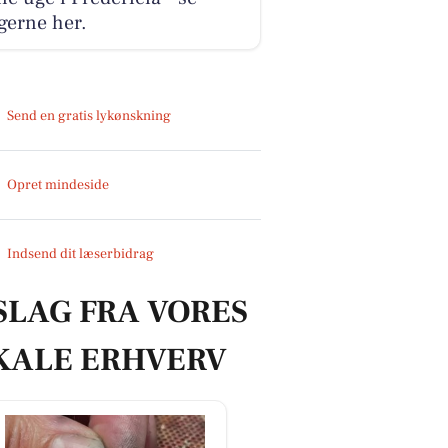
gerne her.
Send en gratis lykønskning
Opret mindeside
Indsend dit læserbidrag
SLAG FRA VORES
KALE ERHVERV