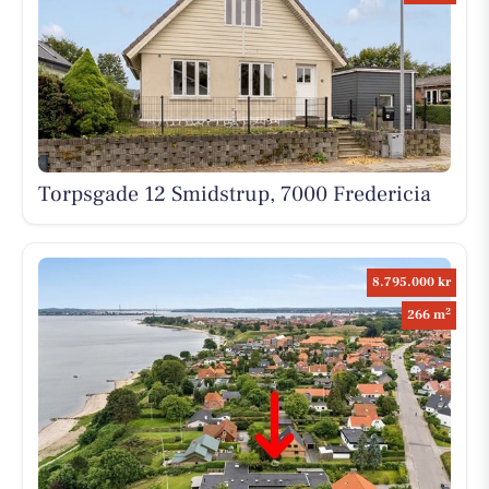
Torpsgade 12 Smidstrup, 7000 Fredericia
8.795.000 kr
2
266 m