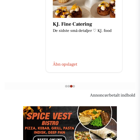
KJ. Fine Catering
De sidste små detaljer ♡ KJ. food
Åbn opslaget
Annoncørbetalt indhold