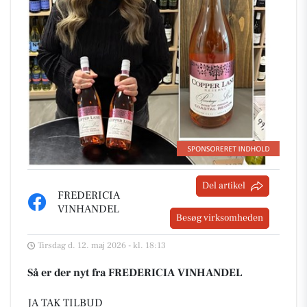
Del artikel
FREDERICIA
VINHANDEL
Besøg virksomheden
Tirsdag d. 12. maj 2026 - kl. 18:13
Så er der nyt fra FREDERICIA VINHANDEL
JA TAK TILBUD