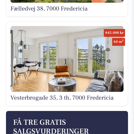
Fælledvej 38, 7000 Fredericia
845.000 kr
2
64 m
Vesterbrogade 35, 3 th, 7000 Fredericia
FÅ TRE GRATIS
SALGSVURDERINGER