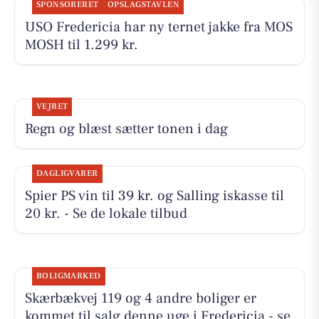
SPONSORERET
OPSLAGSTAVLEN
USO Fredericia har ny ternet jakke fra MOS
MOSH til 1.299 kr.
VEJRET
Regn og blæst sætter tonen i dag
DAGLIGVARER
Spier PS vin til 39 kr. og Salling iskasse til
20 kr. - Se de lokale tilbud
BOLIGMARKED
Skærbækvej 119 og 4 andre boliger er
kommet til salg denne uge i Fredericia - se