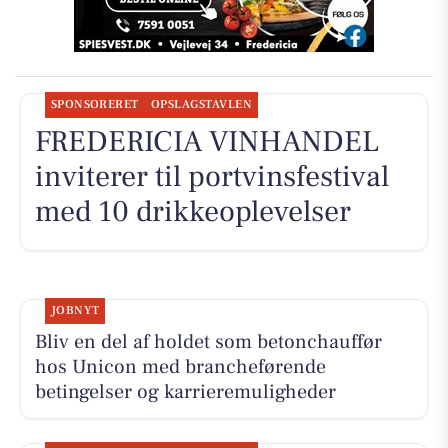
SPONSORERET
OPSLAGSTAVLEN
FREDERICIA VINHANDEL
inviterer til portvinsfestival
med 10 drikkeoplevelser
JOBNYT
Bliv en del af holdet som betonchauffør
hos Unicon med brancheførende
betingelser og karrieremuligheder