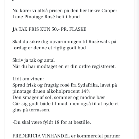
Nu kører vi altså prisen på den her lækre Cooper
Lane Pinotage Rosé helt i bund
JA TAK PRIS KUN 50,- PR. FLASKE
Skal du sikre dig opvarmningen til Rosé walk på
lørdag er denne et rigtig godt bud
Skriv ja tak og antal
Når du har modtaget en er din ordre registreret.
Lidt om vinen:
Sprød frisk og frugtig rosé fra Sydafrika, lavet på
pinotage druen alkoholprocent 14%
Den smager af sol, sommer og modne bær
Går sig godt både til mad, men også til at nyde et
glas på terrassen.
-Du skal være fyldt 18 for at bestille.
FREDERICIA VINHANDEL er kommerciel partner