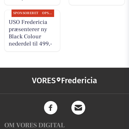
SPONSORERET
OPSLAGSTAVLEN
USO Fredericia
præsenterer ny
Black Colour
nederdel til 499,-
VORES
Fredericia
OM VORES DIGITAL