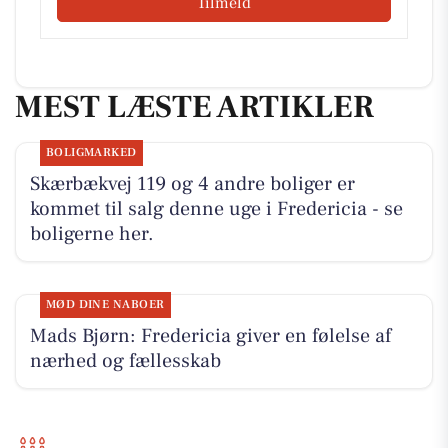
Tilmeld
MEST LÆSTE ARTIKLER
BOLIGMARKED
Skærbækvej 119 og 4 andre boliger er
kommet til salg denne uge i Fredericia - se
boligerne her.
MØD DINE NABOER
Mads Bjørn: Fredericia giver en følelse af
nærhed og fællesskab