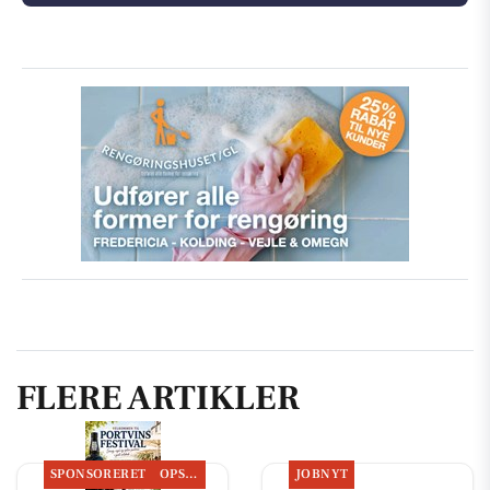
FLERE ARTIKLER
SPONSORERET
OPSLAGSTAVLEN
JOBNYT