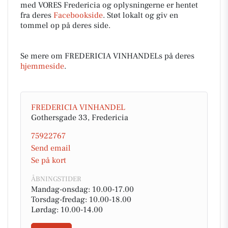
med VORES Fredericia og oplysningerne er hentet
fra deres
Facebookside
. Støt lokalt og giv en
tommel op på deres side.
Se mere om FREDERICIA VINHANDELs på deres
hjemmeside
.
FREDERICIA VINHANDEL
Gothersgade 33, Fredericia
75922767
Send email
Se på kort
ÅBNINGSTIDER
Mandag-onsdag: 10.00-17.00
Torsdag-fredag: 10.00-18.00
Lørdag: 10.00-14.00