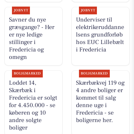
JOBNYT
JOBNYT
Savner du nye
Underviser til
græsgange? - Her
elektrikeruddanne
er nye ledige
lsens grundforløb
stillinger i
hos EUC Lillebælt
Fredericia og
i Fredericia
omegn
BOLIGMARKED
BOLIGMARKED
Loddet 14,
Skærbækvej 119 og
Skærbæk i
4 andre boliger er
Fredericia er solgt
kommet til salg
for 4.450.000 - se
denne uge i
køberen og 10
Fredericia - se
andre solgte
boligerne her.
boliger