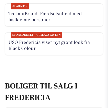
ALARM112
TrekantBrand: Færdselsuheld med
fastklemte personer
SPONSORERET
OPSLAGSTAVLEN
USO Fredericia viser nyt grønt look fra
Black Colour
BOLIGER TIL SALG I
FREDERICIA