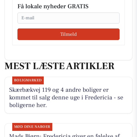
Få lokale nyheder GRATIS
Email
Tilmeld
MEST LÆSTE ARTIKLER
BOLIGMARKED
Skærbækvej 119 og 4 andre boliger er
kommet til salg denne uge i Fredericia - se
boligerne her.
MØD DINE NABOER
Mads Bjørn: Fredericia giver en følelse af