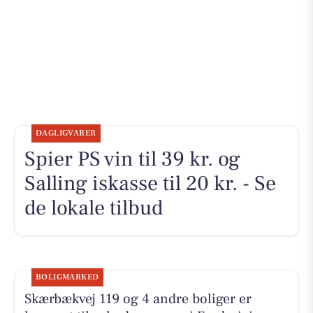
DAGLIGVARER
Spier PS vin til 39 kr. og
Salling iskasse til 20 kr. - Se
de lokale tilbud
BOLIGMARKED
Skærbækvej 119 og 4 andre boliger er