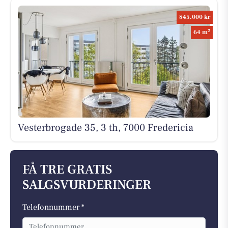
845.000 kr
2
64 m
Vesterbrogade 35, 3 th, 7000 Fredericia
FÅ TRE GRATIS
SALGSVURDERINGER
Telefonnummer *