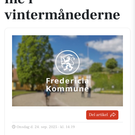
vintermånederne
Del artikel
Onsdag d. 24. sep. 2025 - kl. 14:19