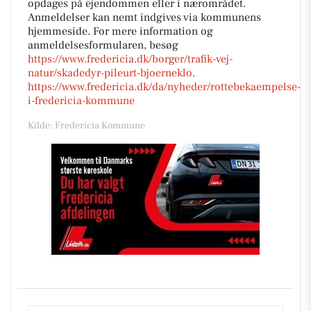
opdages på ejendommen eller i nærområdet.
Anmeldelser kan nemt indgives via kommunens
hjemmeside. For mere information og
anmeldelsesformularen, besøg
https://www.fredericia.dk/borger/trafik-vej-
natur/skadedyr-pileurt-bjoerneklo
.
https://www.fredericia.dk/da/nyheder/rottebekaempelse-
i-fredericia-kommune
Kilde: Fredericia Kommune