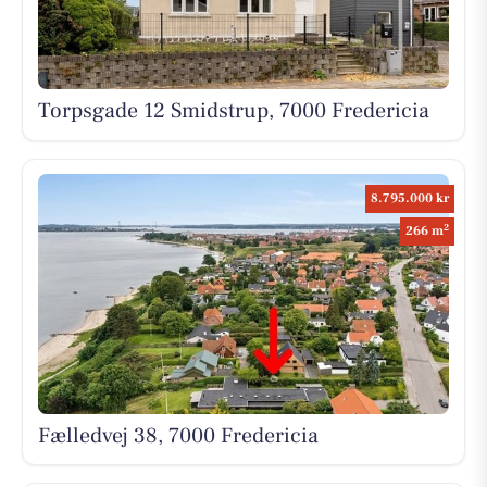
Torpsgade 12 Smidstrup, 7000 Fredericia
8.795.000 kr
2
266 m
Fælledvej 38, 7000 Fredericia