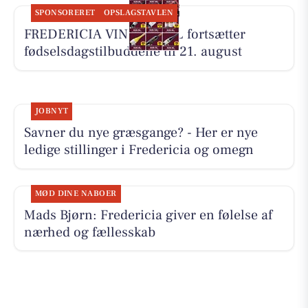
SPONSORERET
OPSLAGSTAVLEN
FREDERICIA VINHANDEL fortsætter
fødselsdagstilbuddene til 21. august
JOBNYT
Savner du nye græsgange? - Her er nye
ledige stillinger i Fredericia og omegn
MØD DINE NABOER
Mads Bjørn: Fredericia giver en følelse af
nærhed og fællesskab