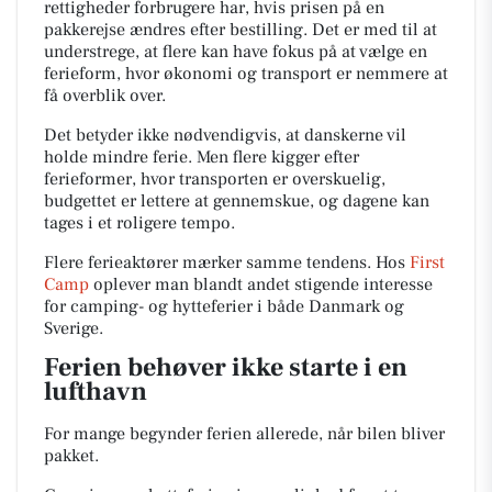
rettigheder forbrugere har, hvis prisen på en
pakkerejse ændres efter bestilling. Det er med til at
understrege, at flere kan have fokus på at vælge en
ferieform, hvor økonomi og transport er nemmere at
få overblik over.
Det betyder ikke nødvendigvis, at danskerne vil
holde mindre ferie. Men flere kigger efter
ferieformer, hvor transporten er overskuelig,
budgettet er lettere at gennemskue, og dagene kan
tages i et roligere tempo.
Flere ferieaktører mærker samme tendens. Hos
First
Camp
oplever man blandt andet stigende interesse
for camping- og hytteferier i både Danmark og
Sverige.
Ferien behøver ikke starte i en
lufthavn
For mange begynder ferien allerede, når bilen bliver
pakket.