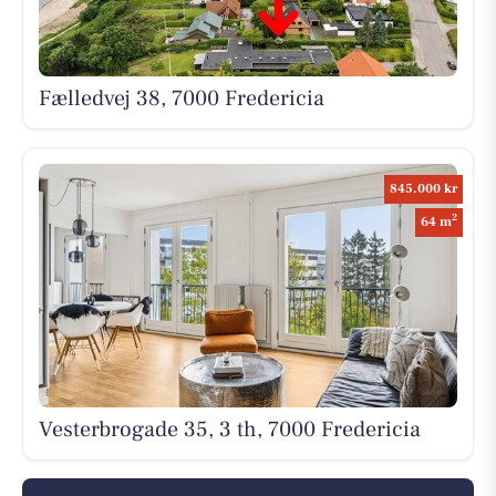
Fælledvej 38, 7000 Fredericia
845.000 kr
2
64 m
Vesterbrogade 35, 3 th, 7000 Fredericia