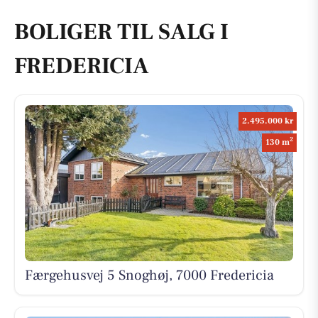
BOLIGER TIL SALG I
FREDERICIA
2.495.000 kr
2
130 m
Færgehusvej 5 Snoghøj, 7000 Fredericia