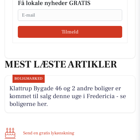
Få lokale nyheder GRATIS
Email
Tilmeld
MEST LÆSTE ARTIKLER
BOLIGMARKED
Klattrup Bygade 46 og 2 andre boliger er
kommet til salg denne uge i Fredericia - se
boligerne her.
Send en gratis lykønskning