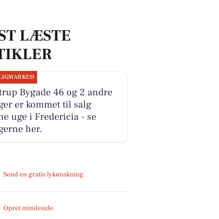
ST LÆSTE
TIKLER
LIGMARKED
trup Bygade 46 og 2 andre
ger er kommet til salg
e uge i Fredericia - se
gerne her.
Send en gratis lykønskning
Opret mindeside