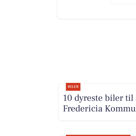
BILER
10 dyreste biler ti
Fredericia Kommu