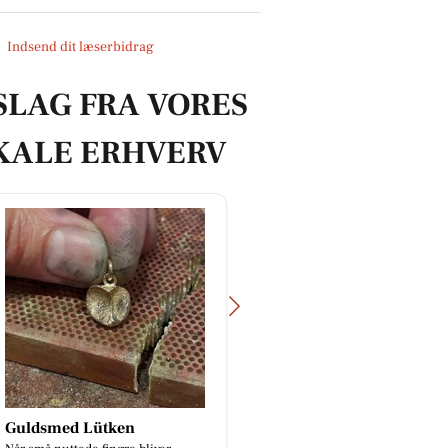
Indsend dit læserbidrag
SLAG FRA VORES
KALE ERHVERV
FREDERICIA VINHANDEL