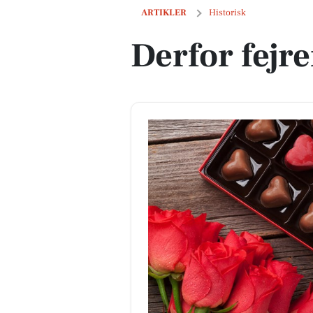
Derfor fejrer vi valentinsdag
ARTIKLER
Historisk
Derfor fejre