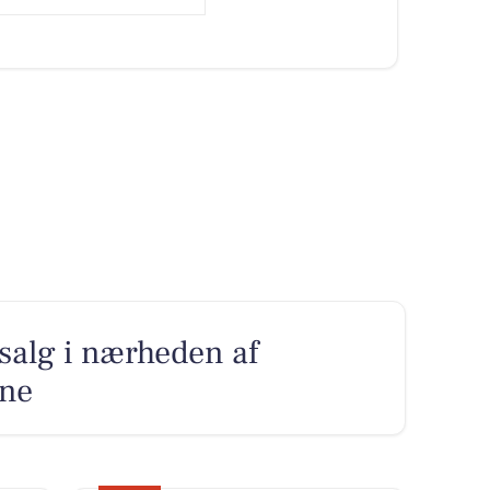
l salg i nærheden af
ne