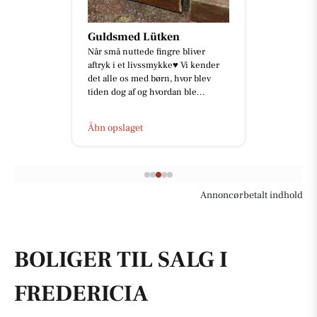
Guldsmed Lütken
Når små nuttede fingre bliver
aftryk i et livssmykke♥️ Vi kender
det alle os med børn, hvor blev
tiden dog af og hvordan ble...
Åbn opslaget
Annoncørbetalt indhold
BOLIGER TIL SALG I
FREDERICIA