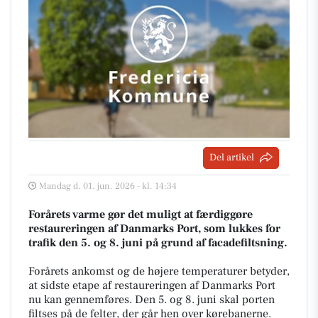
Del artikel
Mandag d. 01. jun. 2026 - kl. 14:34
Forårets varme gør det muligt at færdiggøre
restaureringen af Danmarks Port, som lukkes for
trafik den 5. og 8. juni på grund af facadefiltsning.
Forårets ankomst og de højere temperaturer betyder,
at sidste etape af restaureringen af Danmarks Port
nu kan gennemføres. Den 5. og 8. juni skal porten
filtses på de felter, der går hen over kørebanerne.