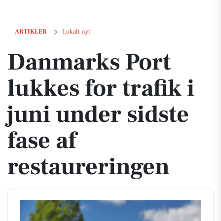
Danmarks Port lukkes for trafik i juni under sidste fase af restaureri
ARTIKLER
Lokalt nyt
Danmarks Port
lukkes for trafik i
juni under sidste
fase af
restaureringen