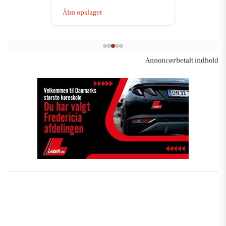
Åbn opslaget
Annoncørbetalt indhold