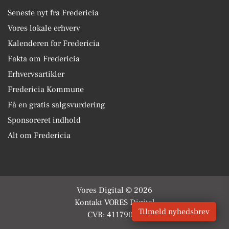
Seneste nyt fra Fredericia
Vores lokale erhverv
Kalenderen for Fredericia
Fakta om Fredericia
Erhvervsartikler
Fredericia Kommune
Få en gratis salgsvurdering
Sponsoreret indhold
Alt om Fredericia
Vores Digital © 2026
Kontakt VORES Digital
Tilmeld nyhedsbrev
CVR: 41179082