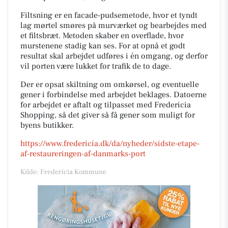
Filtsning er en facade-pudsemetode, hvor et tyndt
lag mørtel smøres på murværket og bearbejdes med
et filtsbræt. Metoden skaber en overflade, hvor
murstenene stadig kan ses. For at opnå et godt
resultat skal arbejdet udføres i én omgang, og derfor
vil porten være lukket for trafik de to dage.
Der er opsat skiltning om omkørsel, og eventuelle
gener i forbindelse med arbejdet beklages. Datoerne
for arbejdet er aftalt og tilpasset med Fredericia
Shopping, så det giver så få gener som muligt for
byens butikker.
https://www.fredericia.dk/da/nyheder/sidste-etape-
af-restaureringen-af-danmarks-port
Kilde: Fredericia Kommune