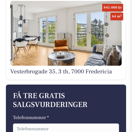
845.000 kr
2
64 m
Vesterbrogade 35, 3 th, 7000 Fredericia
FÅ TRE GRATIS
SALGSVURDERINGER
Telefonnummer *