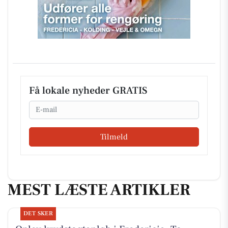
Få lokale nyheder GRATIS
Email
Tilmeld
MEST LÆSTE ARTIKLER
DET SKER