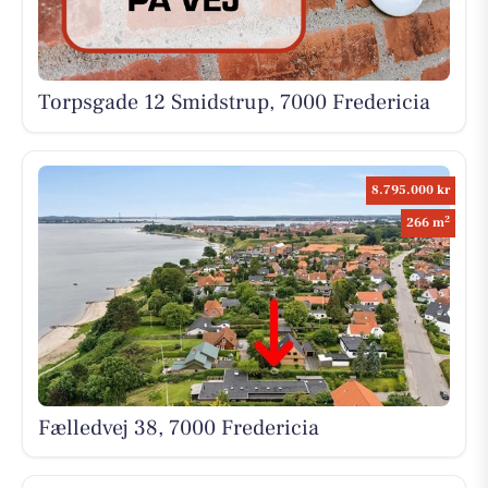
Torpsgade 12 Smidstrup, 7000 Fredericia
8.795.000 kr
2
266 m
Fælledvej 38, 7000 Fredericia