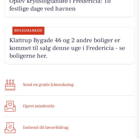
Oplev krydstogtanløb i Fredericia: To
festlige dage ved havnen
BOLIGMARKED
Klattrup Bygade 46 og 2 andre boliger er
kommet til salg denne uge i Fredericia - se
boligerne her.
Send en gratis lykønskning
Opret mindeside
Indsend dit læserbidrag